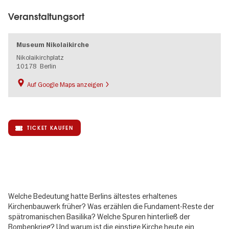
Veranstaltungsort
Museum Nikolaikirche
Nikolaikirchplatz
10178
Berlin
Auf Google Maps anzeigen
TICKET KAUFEN
Welche Bedeutung hatte Berlins ältestes erhaltenes
Kirchenbauwerk früher? Was erzählen die Fundament-Reste der
spätromanischen Basilika? Welche Spuren hinterließ der
Bombenkrieg? Und warum ist die einstige Kirche heute ein