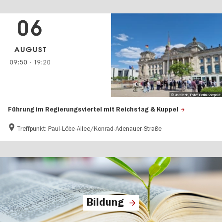
06
AUGUST
09:50
-
19:20
© visitBerlin, Foto: Berlin Kompakt
Führung im Regierungsviertel mit Reichstag & Kuppel
Treffpunkt: Paul-Löbe-Allee/Konrad-Adenauer-Straße
Bildung