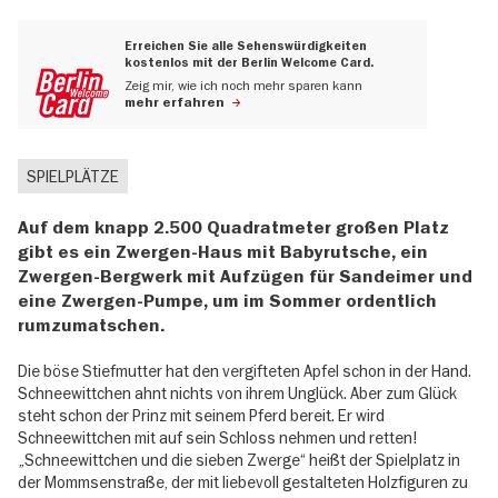
Erreichen Sie alle Sehenswürdigkeiten
kostenlos mit der Berlin Welcome Card.
Zeig mir, wie ich noch mehr sparen kann
mehr erfahren
SPIELPLÄTZE
Auf dem knapp 2.500 Quadratmeter großen Platz
gibt es ein Zwergen-Haus mit Babyrutsche, ein
Zwergen-Bergwerk mit Aufzügen für Sandeimer und
eine Zwergen-Pumpe, um im Sommer ordentlich
rumzumatschen.
Die böse Stiefmutter hat den vergifteten Apfel schon in der Hand.
Schneewittchen ahnt nichts von ihrem Unglück. Aber zum Glück
steht schon der Prinz mit seinem Pferd bereit. Er wird
Schneewittchen mit auf sein Schloss nehmen und retten!
„Schneewittchen und die sieben Zwerge“ heißt der Spielplatz in
der Mommsenstraße, der mit liebevoll gestalteten Holzfiguren zu