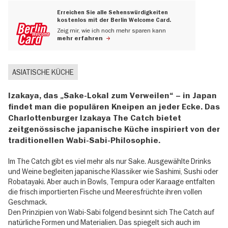
Erreichen Sie alle Sehenswürdigkeiten
kostenlos mit der Berlin Welcome Card.
Zeig mir, wie ich noch mehr sparen kann
mehr erfahren
ASIATISCHE KÜCHE
Izakaya, das „Sake-Lokal zum Verweilen“ – in Japan
findet man die populären Kneipen an jeder Ecke. Das
Charlottenburger Izakaya The Catch bietet
zeitgenössische japanische Küche inspiriert von der
traditionellen Wabi-Sabi-Philosophie.
Im The Catch gibt es viel mehr als nur Sake. Ausgewählte Drinks
und Weine begleiten japanische Klassiker wie Sashimi, Sushi oder
Robatayaki. Aber auch in Bowls, Tempura oder Karaage entfalten
die frisch importierten Fische und Meeresfrüchte ihren vollen
Geschmack.
Den Prinzipien von Wabi-Sabi folgend besinnt sich The Catch auf
natürliche Formen und Materialien. Das spiegelt sich auch im