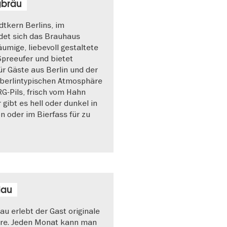
gbräu
dtkern Berlins, im
ndet sich das Brauhaus
umige, liebevoll gestaltete
preeufer und bietet
ür Gäste aus Berlin und der
 berlintypischen Atmosphäre
G-Pils, frisch vom Hahn
 gibt es hell oder dunkel in
n oder im Bierfass für zu
dau
u erlebt der Gast originale
e. Jeden Monat kann man