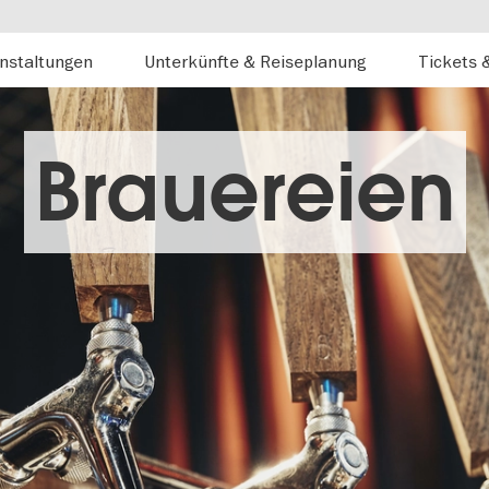
nstaltungen
Unterkünfte & Reiseplanung
Tickets 
Brauereien