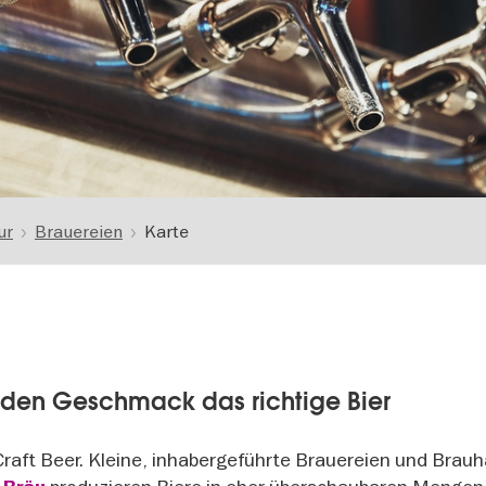
ur
Brauereien
Karte
 jeden Geschmack das richtige Bier
Craft Beer. Kleine, inhabergeführte Brauereien und Brau