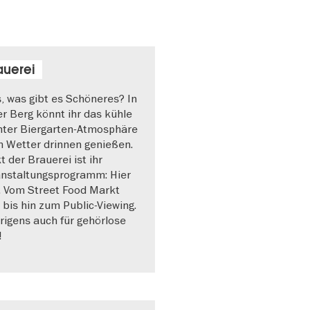
auerei
s, was gibt es Schöneres? In
er Berg könnt ihr das kühle
nter Biergarten-Atmosphäre
m Wetter drinnen genießen.
 der Brauerei ist ihr
nstaltungsprogramm: Hier
. Vom Street Food Markt
bis hin zum Public-Viewing.
rigens auch für gehörlose
!