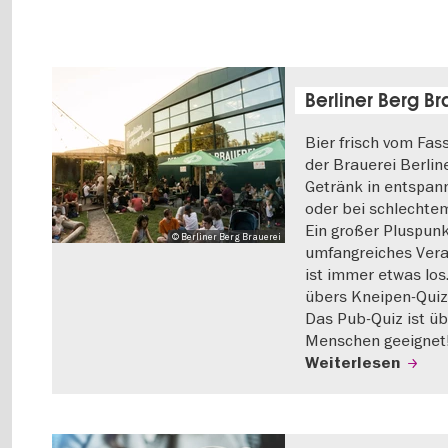
Berliner Berg Br
Bier frisch vom Fas
der Brauerei Berlin
Getränk in entspan
oder bei schlechte
Ein großer Pluspunkt
© Berliner Berg Brauerei
umfangreiches Vera
ist immer etwas los
übers Kneipen-Quiz 
Das Pub-Quiz ist üb
Menschen geeignet
Weiterlesen