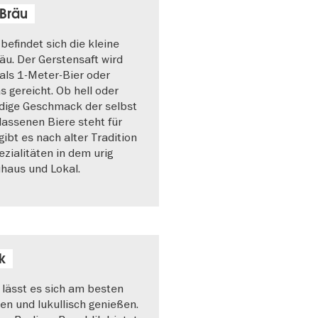
 Bräu
befindet sich die kleine
u. Der Gerstensaft wird
 als 1-Meter-Bier oder
s gereicht. Ob hell oder
ndige Geschmack der selbst
assenen Biere steht für
ibt es nach alter Tradition
ezialitäten in dem urig
haus und Lokal.
k
 lässt es sich am besten
n und lukullisch genießen.