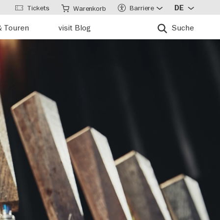
Tickets
Barriere
DE
Warenkorb
& Touren
visit Blog
Suche