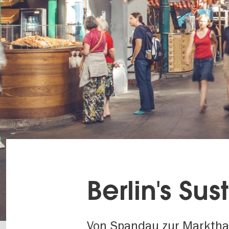
Berlin's Sus
Von Spandau zur Marktha