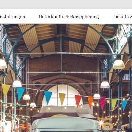
nstaltungen
Unterkünfte & Reiseplanung
Tickets 