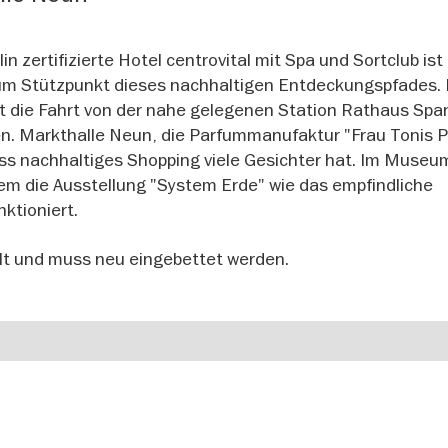
n zertifizierte Hotel centrovital mit Spa und Sortclub ist
d zum Stützpunkt dieses nachhaltigen Entdeckungspfades.
rt die Fahrt von der nahe gelegenen Station Rathaus Spa
n. Markthalle Neun, die Parfummanufaktur "Frau Tonis 
ss nachhaltiges Shopping viele Gesichter hat. Im Museum
em die Ausstellung "System Erde" wie das empfindliche
nktioniert.
hlt und muss neu eingebettet werden.