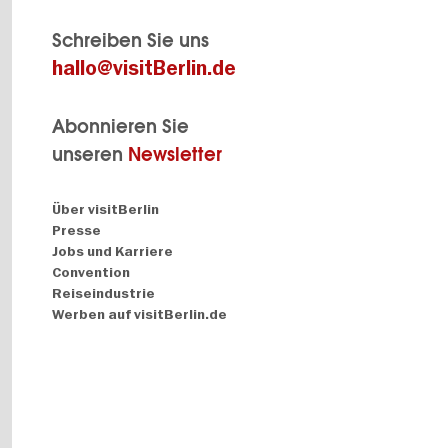
Schreiben Sie uns
hallo@visitBerlin.de
Abonnieren Sie
unseren
Newsletter
Navigation:
Über visitBerlin
About
Presse
Jobs und Karriere
Convention
Reiseindustrie
Werben auf visitBerlin.de