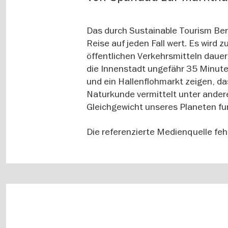
Das durch Sustainable Tourism Berli
Reise auf jeden Fall wert. Es wir
öffentlichen Verkehrsmitteln daue
die Innenstadt ungefähr 35 Minute
und ein Hallenflohmarkt zeigen, da
Naturkunde vermittelt unter ander
Gleichgewicht unseres Planeten fu
Die referenzierte Medienquelle fe