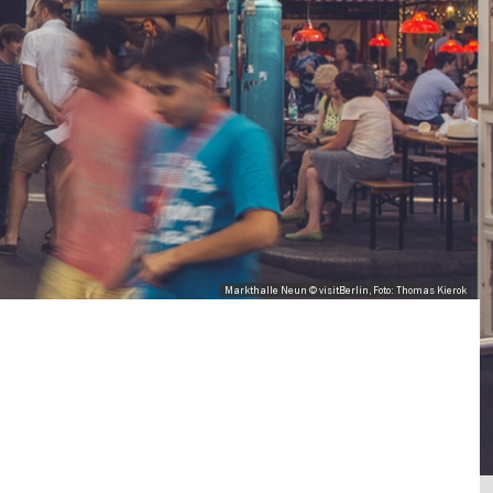
Markthalle Neun © visitBerlin, Foto: Thomas Kierok