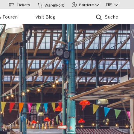
Tickets
Barriere
DE
Warenkorb
& Touren
visit Blog
Suche