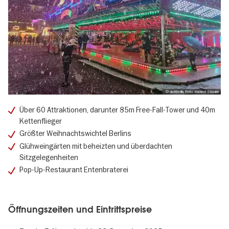
, © visitBerlin, Foto: Michael Straube
Über 60 Attraktionen, darunter 85m Free-Fall-Tower und 40m
Kettenflieger
Größter Weihnachtswichtel Berlins
Glühweingärten mit beheizten und überdachten
Sitzgelegenheiten
Pop-Up-Restaurant Entenbraterei
Öffnungszeiten und Eintrittspreise