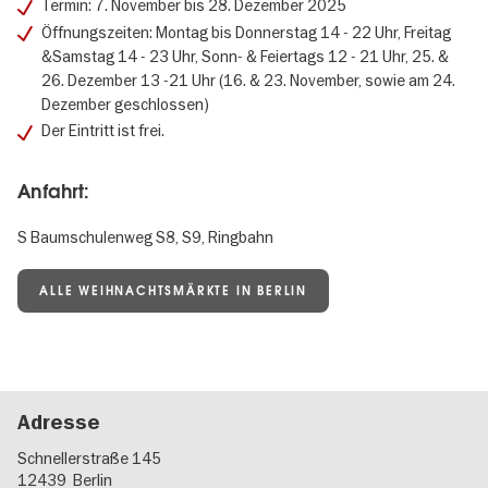
Termin: 7. November bis 28. Dezember 2025
Öffnungszeiten: Montag bis Donnerstag 14 - 22 Uhr, Freitag
&Samstag 14 - 23 Uhr, Sonn- & Feiertags 12 - 21 Uhr, 25. &
26. Dezember 13 -21 Uhr (16. & 23. November, sowie am 24.
Dezember geschlossen)
Der Eintritt ist frei.
Anfahrt:
S Baumschulenweg S8, S9, Ringbahn
ALLE WEIHNACHTSMÄRKTE IN BERLIN
Adresse
Schnellerstraße 145
12439
Berlin