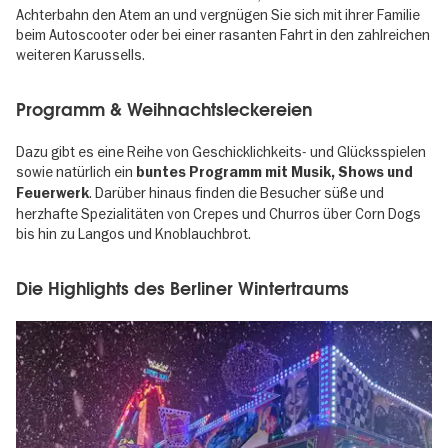
Achterbahn den Atem an und vergnügen Sie sich mit ihrer Familie
beim Autoscooter oder bei einer rasanten Fahrt in den zahlreichen
weiteren Karussells.
Programm & Weihnachtsleckereien
Dazu gibt es eine Reihe von Geschicklichkeits- und Glücksspielen
sowie natürlich ein
buntes Programm mit Musik, Shows und
. Darüber hinaus finden die Besucher süße und
Feuerwerk
herzhafte Spezialitäten von Crepes und Churros über Corn Dogs
bis hin zu Langos und Knoblauchbrot.
Die Highlights des Berliner Wintertraums