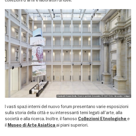
collezioni d'arte e laboratori di idee.
Humboldt Forum Berlin, Foyer e portale Eosander, © SHF, Foto: Alexander Schippel
I vasti spazi interni del nuovo forum presentano varie esposizioni
sulla storia della città e su interessanti temi legati all'arte, alla
società e alla ricerca. Inoltre, il famoso
e
Collezioni Etnologiche
il
ai piani superiori.
Museo di Arte Asiatica