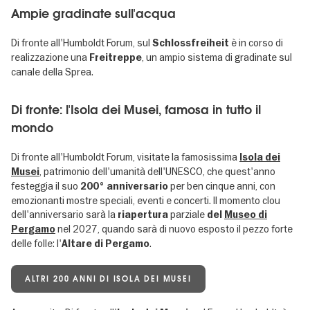
Ampie gradinate sull'acqua
Di fronte all'Humboldt Forum, sul
è in corso di
Schlossfreiheit
realizzazione una
, un ampio sistema di gradinate sul
Freitreppe
canale della Sprea.
Di fronte: l'Isola dei Musei, famosa in tutto il
mondo
Di fronte all'Humboldt Forum, visitate la famosissima
Isola dei
, patrimonio dell'umanità dell'UNESCO, che quest'anno
Musei
festeggia il suo
per ben cinque anni, con
200° anniversario
emozionanti mostre speciali, eventi e concerti. Il momento clou
dell'anniversario sarà la
parziale
riapertura
del
Museo di
nel 2027, quando sarà di nuovo esposto il pezzo forte
Pergamo
delle folle: l'
.
Altare di Pergamo
ALTRI 200 ANNI DI ISOLA DEI MUSEI