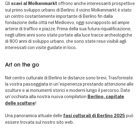
Gli
offrono anche interessanti prospettive
scavi al Molkenmarkt
sul primo sviluppo urbano di Berlino: il vicino Molkenmarkt è stato
un centro costantemente importante di Berlino fin dalla
fondazione della città nel Medioevo, oggi sovrapposto ad ampie
arterie di traffico e piazze. Prima della sua futura riqualificazione,
negli ultimi anni sono state portate alla luce tracce archeologiche
di 800 anni di sviluppo urbano, che sono state rese visibili agli
interessati con visite guidate in loco.
Art on the go
Nel centro culturale di Berlino le distanze sono brevi. Trasformate
la vostra passeggiata in un'esperienza prestando attenzione alle
sculture e ai monumenti storici e moderni lungo il percorso. Date
un'occhiata alla nostra nuova compilation
Berlino, capitale
!
delle sculture
Una panoramica attuale delle
può
fasi culturali di Berlino 2025
essere trovata sul nostro sito web.