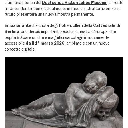
L'armeria storica del
di fronte
Deutsches Historisches Museum
all'Unter den Linden è attualmente in fase di ristrutturazione e in
futuro presenterà una nuova mostra permanente.
La cripta degli Hohenzollern della
Emozionante:
Cattedrale di
, uno dei più importanti sepolcri dinastici d'Europa, che
Berlino
ospita 90 bare uniche e magnifici sarcofagi, è nuovamente
accessibile
ampliato e con un nuovo
da il 1° marzo 2026:
concetto digitale.