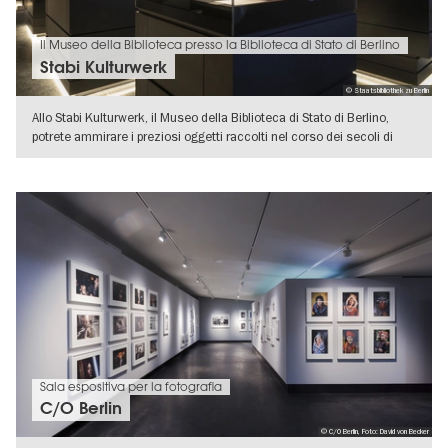
Il Museo della Biblioteca presso la Biblioteca di Stato di Berlino
Stabi Kulturwerk
© Staatsbibliothek zu Berlin
Allo Stabi Kulturwerk, il Museo della Biblioteca di Stato di Berlino,
potrete ammirare i preziosi oggetti raccolti nel corso dei secoli di
VISUALIZZA DETTAGLI
Sala espositiva per la fotografia
C/O Berlin
© C/O Berlin, Foto: David von Becker