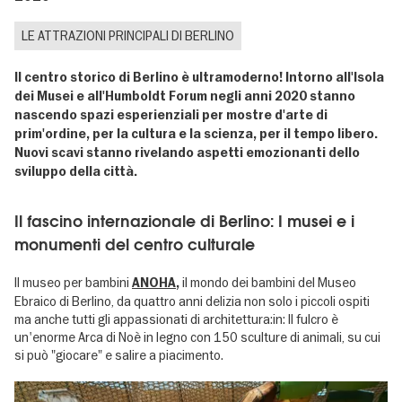
LE ATTRAZIONI PRINCIPALI DI BERLINO
Il centro storico di Berlino è ultramoderno! Intorno all'Isola
dei Musei e all'Humboldt Forum negli anni 2020 stanno
nascendo spazi esperienziali per mostre d'arte di
prim'ordine, per la cultura e la scienza, per il tempo libero.
Nuovi scavi stanno rivelando aspetti emozionanti dello
sviluppo della città.
Il fascino internazionale di Berlino: I musei e i
monumenti del centro culturale
Il museo per bambini
il mondo dei bambini del Museo
ANOHA
,
Ebraico di Berlino, da quattro anni delizia non solo i piccoli ospiti
ma anche tutti gli appassionati di architettura:in: Il fulcro è
un'enorme Arca di Noè in legno con 150 sculture di animali, su cui
si può "giocare" e salire a piacimento.