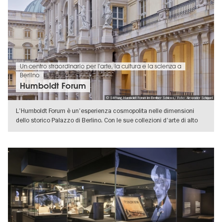
Un centro straordinario per l'arte, la cultura e la scienza a
Berlino
Humboldt Forum
© Stiftung Humboldt Forum im Berliner Schloss/ Foto: Alexander Schippel
L'Humboldt Forum è un'esperienza cosmopolita nelle dimensioni
dello storico Palazzo di Berlino. Con le sue collezioni d'arte di alto
livello
VISUALIZZA DETTAGLI