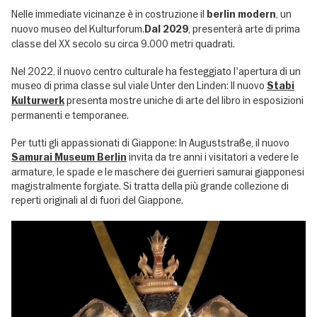
Nelle immediate vicinanze è in costruzione il
, un
berlin modern
nuovo museo del Kulturforum.
, presenterà arte di prima
Dal 2029
classe del XX secolo su circa 9.000 metri quadrati.
Nel 2022, il nuovo centro culturale ha festeggiato l'apertura di un
museo di prima classe sul viale Unter den Linden: Il nuovo
Stabi
presenta mostre uniche di arte del libro in esposizioni
Kulturwerk
permanenti e temporanee.
Per tutti gli appassionati di Giappone: In Auguststraße, il nuovo
invita da tre anni i visitatori a vedere le
Samurai Museum Berlin
armature, le spade e le maschere dei guerrieri samurai giapponesi
magistralmente forgiate. Si tratta della più grande collezione di
reperti originali al di fuori del Giappone.