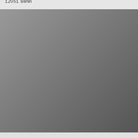
12051
Berlin