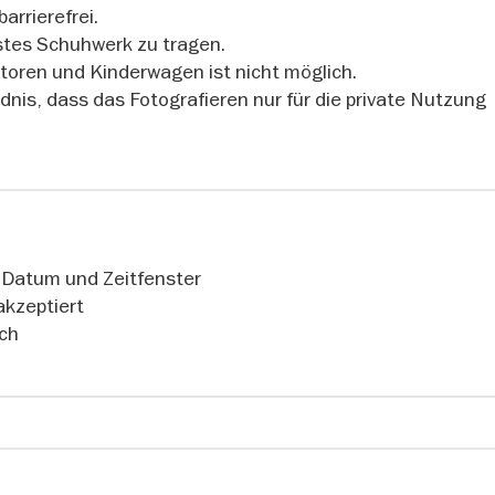
arrierefrei.
stes Schuhwerk zu tragen.
toren und Kinderwagen ist nicht möglich.
dnis, dass das Fotografieren nur für die private Nutzung
f
e Datum und Zeitfenster
akzeptiert
ich