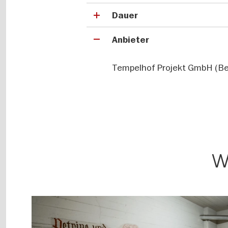
Dauer
Anbieter
Tempelhof Projekt GmbH (Ber
W