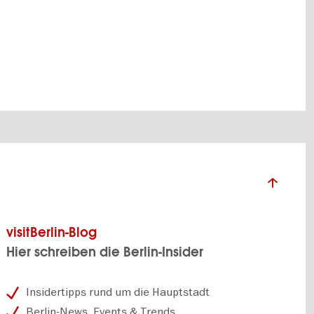
visitBerlin-Blog
Hier schreiben die Berlin-Insider
Insidertipps rund um die Hauptstadt
Berlin-News, Events & Trends