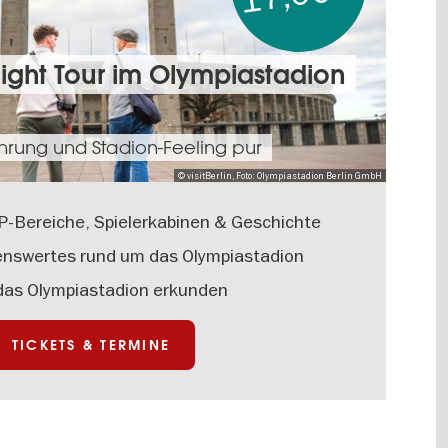
light Tour im Olympiastadion
rung und Stadion-Feeling pur
© visitBerlin, Foto: Olympiastadion Berlin GmbH
P-Bereiche, Spielerkabinen & Geschichte
enswertes rund um das Olympiastadion
das Olympiastadion erkunden
TICKETS & TERMINE