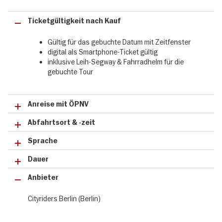
unterhaltsam mit der Segway Tour in Berlin
Ticketgültigkeit nach Kauf
Dank des Segways legst du in kurzer Zeit viele Strecken zurück,
ohne lange Fußwege. Ideal für alle, die komfortables Sightseeing
Gültig für das gebuchte Datum mit Zeitfenster
in Berlin suchen und dennoch nichts verpassen möchten.
digital als Smartphone-Ticket gültig
inklusive Leih-Segway & Fahrradhelm für die
gebuchte Tour
Routenverlauf & Highlights auf der Segway Tour
Berlin:
Anreise mit ÖPNV
✔ City Riders Berlin
✔ Checkpoint Charlie
Abfahrtsort & -zeit
✔ Topographie des Terrors
Sprache
✔ Potsdamer Platz
✔ Gemeinsame Pause
Dauer
✔ Führerbunker
✔ Holocaust Mahnmal
Anbieter
✔ Reichstagsgebäude
✔ Brandenburger Tor
Cityriders Berlin (Berlin)
✔ Museumsinsel
✔ Bebelplatz
✔ Gendarmenplatz