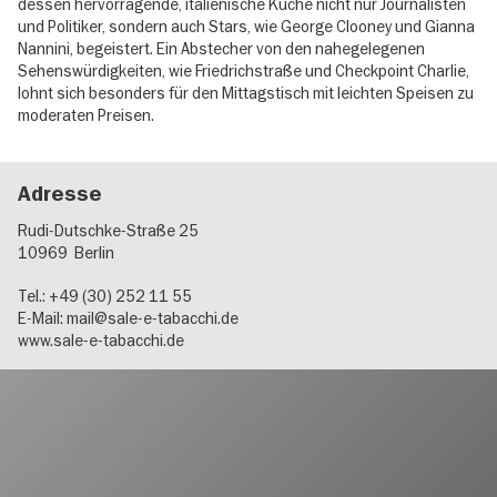
dessen hervorragende, italienische Küche nicht nur Journalisten
und Politiker, sondern auch Stars, wie George Clooney und Gianna
Nannini, begeistert. Ein Abstecher von den nahegelegenen
Sehenswürdigkeiten, wie Friedrichstraße und Checkpoint Charlie,
lohnt sich besonders für den Mittagstisch mit leichten Speisen zu
moderaten Preisen.
Adresse
Rudi-Dutschke-Straße 25
10969
Berlin
Tel.: +49 (30) 252 11 55
E-Mail:
mail@sale-e-tabacchi.de
www.sale-e-tabacchi.de