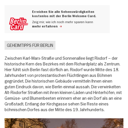
Erreichen Sie alle Sehenswürdigkeiten
kostenlos mit der Berlin Welcome Card.
Zeig mir, wie ich noch mehr sparen kann
mehr erfahren
GEHEIMTIPPS FÜR BERLIN
Zwischen Karl-Marx-Straße und Sonnenallee liegt Rixdorf – der
historische Kern des Bezirkes mit dem Richardplatz als Zentrum.
Hier fühlt sich Berlin fast dörflich an. Rixdorf wurde Mitte des 18.
Jahrhundert von protestantischen Flüchtlingen aus Böhmen
gegründet. Die historischen Gebäude vermitteln Ihnen einen
guten Eindruck davon, wie Berlin einmal aussah. Die verwinkelten
Alt-Rixdorfer Straßen mit ihren kleinen Läden und Hinterhöfen, mit
Gemüse- und Blumenbeeten erinnern eher an ein Dorf als an eine
Großstadt. Entlang der Kirchgasse sehen Sie Reste eines
böhmischen Dorfes aus der Mitte des 19. Jahrhunderts.