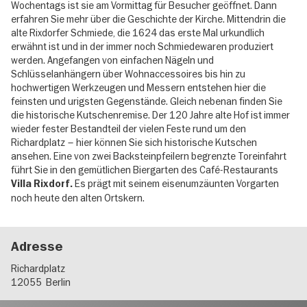
Wochentags ist sie am Vormittag für Besucher geöffnet. Dann
erfahren Sie mehr über die Geschichte der Kirche. Mittendrin die
alte Rixdorfer Schmiede, die 1624 das erste Mal urkundlich
erwähnt ist und in der immer noch Schmiedewaren produziert
werden. Angefangen von einfachen Nägeln und
Schlüsselanhängern über Wohnaccessoires bis hin zu
hochwertigen Werkzeugen und Messern entstehen hier die
feinsten und urigsten Gegenstände. Gleich nebenan finden Sie
die historische Kutschenremise. Der 120 Jahre alte Hof ist immer
wieder fester Bestandteil der vielen Feste rund um den
Richardplatz – hier können Sie sich historische Kutschen
ansehen. Eine von zwei Backsteinpfeilern begrenzte Toreinfahrt
führt Sie in den gemütlichen Biergarten des Café-Restaurants
Es prägt mit seinem eisenumzäunten Vorgarten
Villa Rixdorf.
noch heute den alten Ortskern.
Adresse
Richardplatz
12055
Berlin