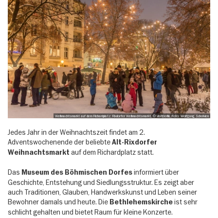
Weihnachtsmarkt auf dem Richardplatz: Rixdorfer Weihnachtsmarkt, © visitBerlin, Foto: Wolfgang Scholvien
Jedes Jahr in der Weihnachtszeit findet am 2.
Adventswochenende der beliebte
Alt-Rixdorfer
auf dem Richardplatz statt.
Weihnachtsmarkt
Das
informiert über
Museum des Böhmischen Dorfes
Geschichte, Entstehung und Siedlungsstruktur. Es zeigt aber
auch Traditionen, Glauben, Handwerkskunst und Leben seiner
Bewohner damals und heute. Die
ist sehr
Bethlehemskirche
schlicht gehalten und bietet Raum für kleine Konzerte.