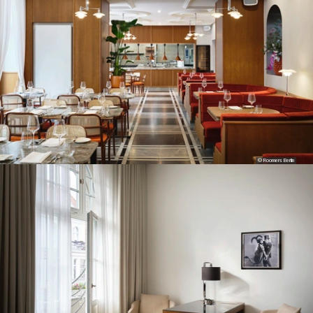
© Roomers Berlin