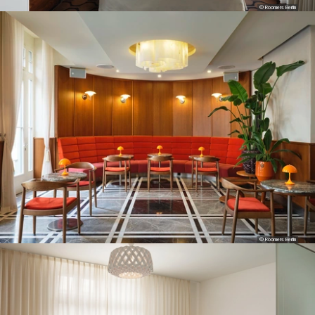
© Roomers Berlin
© Roomers Berlin