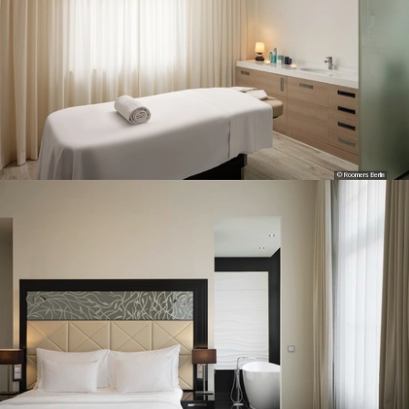
© Roomers Berlin