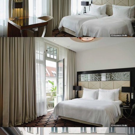
© Roomers Berlin
© Roomers Berlin