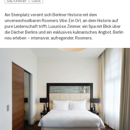
Gay/Lesbian
Luxus
Am Steinplatz vereint sich Berliner Historie mit dem
unverwechselbaren Roomers Vibe. Ein Ort, an dem Historie auf
pure Leidenschaft trifft. Luxuriöse Zimmer, ein Spa mit Blick über
die Dächer Berlins und ein exklusives kulinarisches Angbot. Berlin
neu erleben – intensiver, aufregender, Roomers.
Image
gallery