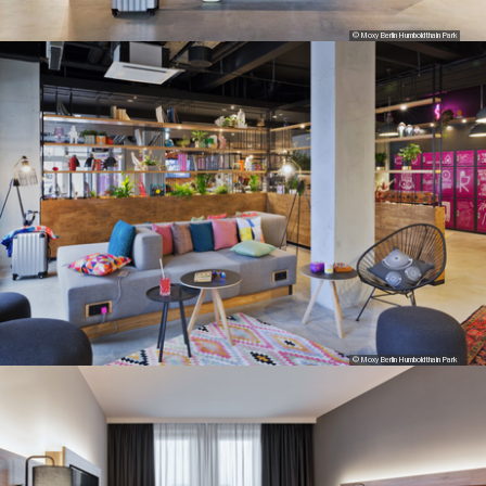
© Moxy Berlin Humboldthain Park
© Moxy Berlin Humboldthain Park