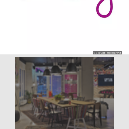
© Moxy Berlin Humboldthain Park