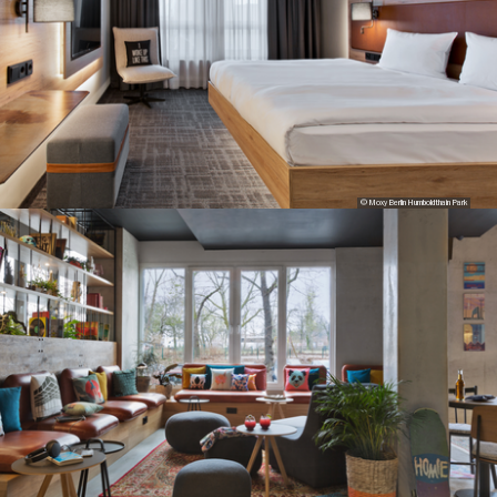
© Moxy Berlin Humboldthain Park