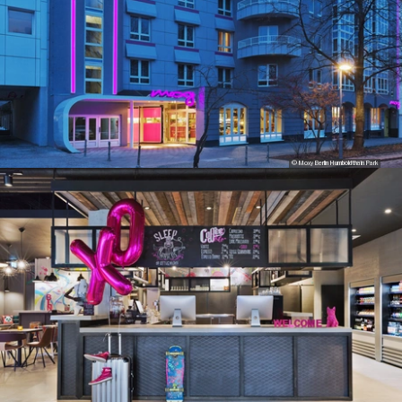
© Moxy Berlin Humboldthain Park