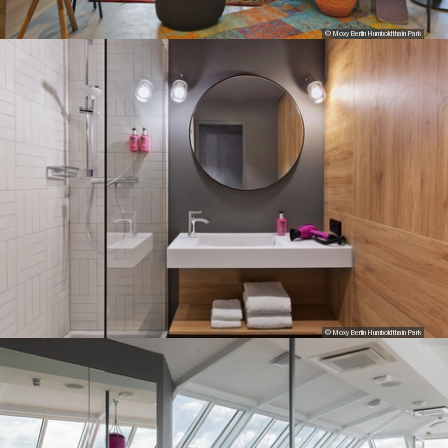
© Moxy Berlin Humboldthain Park
© Moxy Berlin Humboldthain Park