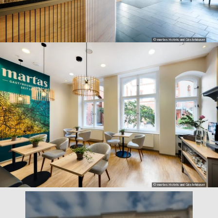
© martas Hotels und Gästehäuser
© martas Hotels und Gästehäuser