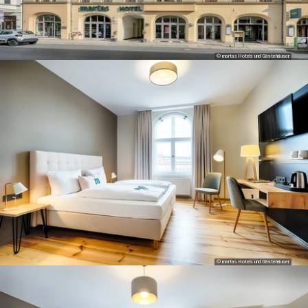
© martas Hotels und Gästehäuser
© martas Hotels und Gästehäuser