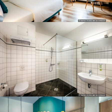
© martas Hotels und Gästehäuser
© martas Hotels und Gästehäuser