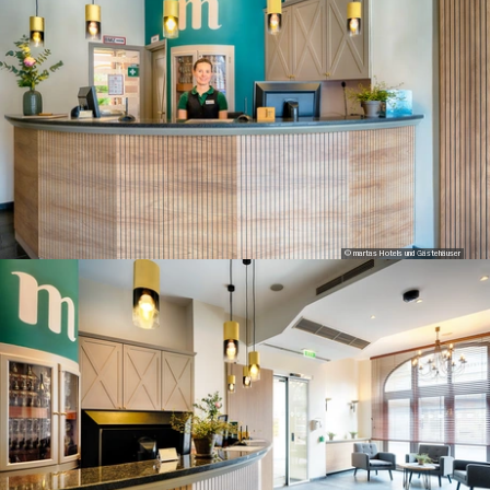
© martas Hotels und Gästehäuser