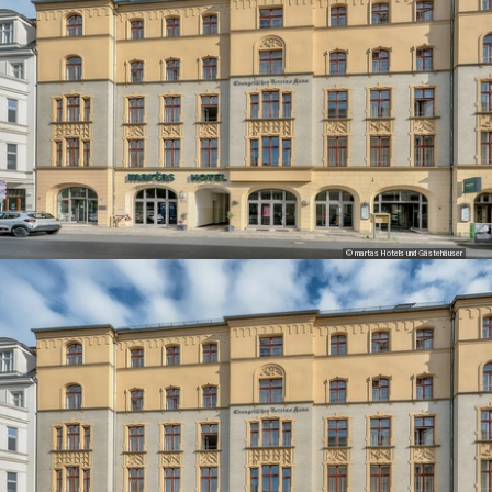
© martas Hotels und Gästehäuser