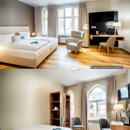
© martas Hotels und Gästehäuser