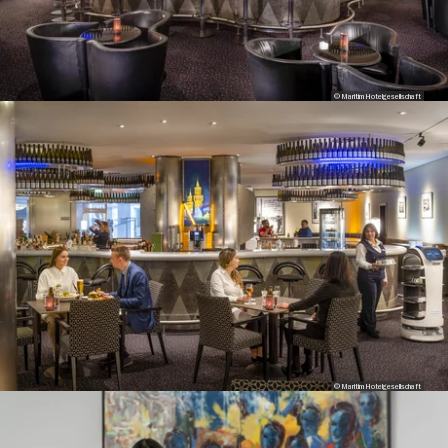
© Maritim Hotelgesellschaft
© Maritim Hotelgesellschaft