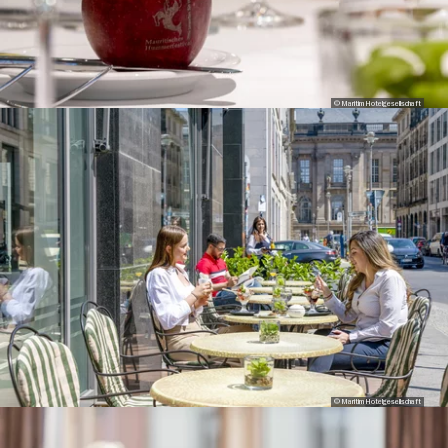
© Maritim Hotelgesellschaft
© Maritim Hotelgesellschaft