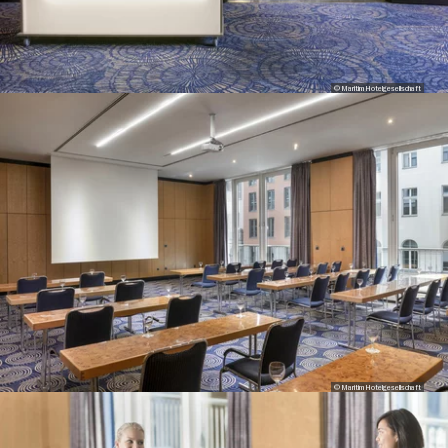
© Maritim Hotelgesellschaft
© Maritim Hotelgesellschaft