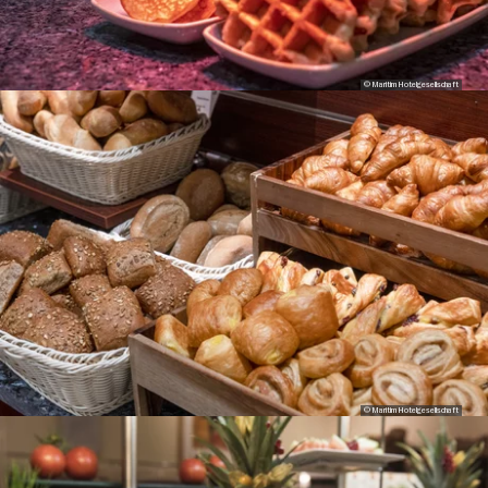
© Maritim Hotelgesellschaft
© Maritim Hotelgesellschaft