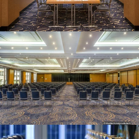
© Maritim Hotelgesellschaft
© Maritim Hotelgesellschaft