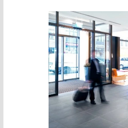
Image
gallery