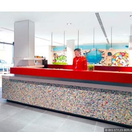
© IBIS STYLES BERLI