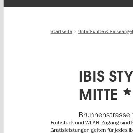
Startseite
Unterkünfte & Reiseange
IBIS ST
MITTE
Brunnenstrasse 1
Frühstück und WLAN-Zugang sind kos
Gratisleistungen gelten für jedes ib