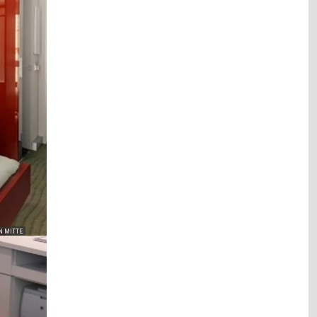
N MITTE