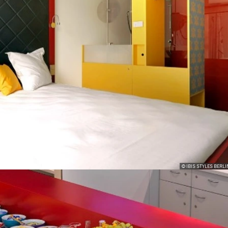
© IBIS STYLES BERLI