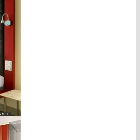
N MITTE