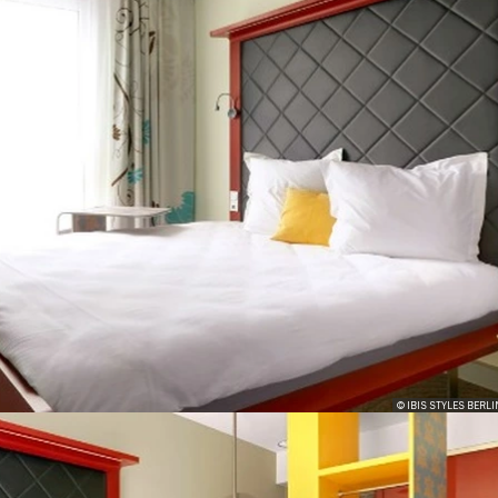
© IBIS STYLES BERLI