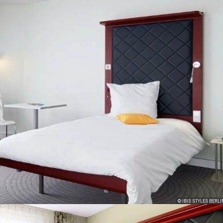
© IBIS STYLES BERLI