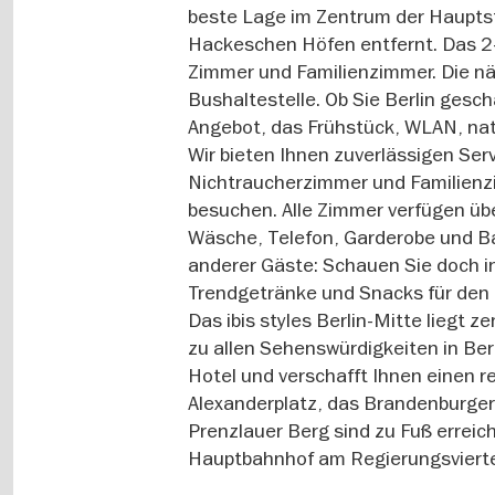
beste Lage im Zentrum der Haupts
Hackeschen Höfen entfernt. Das 2-
Zimmer und Familienzimmer. Die nä
Bushaltestelle. Ob Sie Berlin gesch
Angebot, das Frühstück, WLAN, nat
Wir bieten Ihnen zuverlässigen Se
Nichtraucherzimmer und Familienzim
besuchen. Alle Zimmer verfügen übe
Wäsche, Telefon, Garderobe und 
anderer Gäste: Schauen Sie doch i
Trendgetränke und Snacks für den 
Das ibis styles Berlin-Mitte liegt
zu allen Sehenswürdigkeiten in Berl
Hotel und verschafft Ihnen einen r
Alexanderplatz, das Brandenburger
Prenzlauer Berg sind zu Fuß erreic
Hauptbahnhof am Regierungsviertel