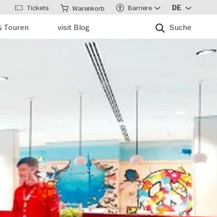
Tickets
Barriere
DE
Warenkorb
& Touren
visit Blog
Suche