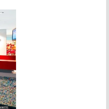
N MITTE