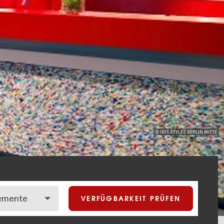
© IBIS STYLES BERLIN MITTE
VERFÜGBARKEIT PRÜFEN