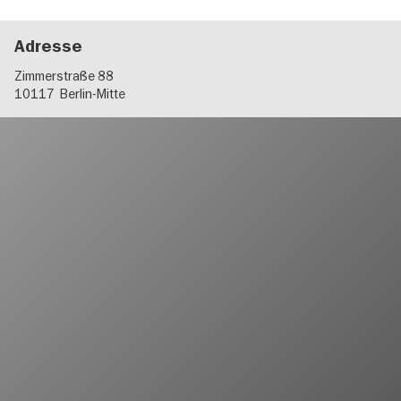
Adresse
Zimmerstraße 88
10117
Berlin-Mitte