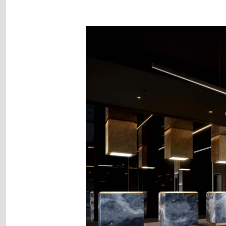
Image
gallery