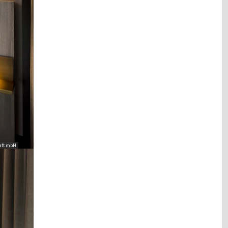
aft mbH