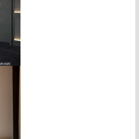
aft mbH