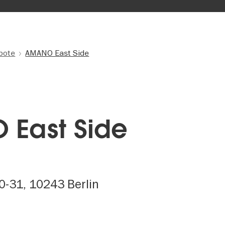
bote
AMANO East Side
East Side
30-31, 10243 Berlin