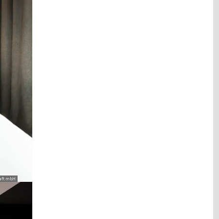
aft mbH