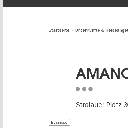
Startseite
Unterkünfte & Reiseange
AMANO 
Stralauer Platz 
Business