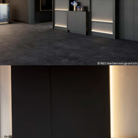
© R&S Hoetlbetriebsgesellsch