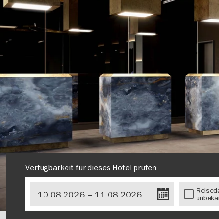
Verfügbarkeit für dieses Hotel prüfen
Reised
unbeka