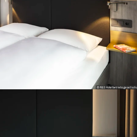
© R&S Hotelbetriebsgesellsch