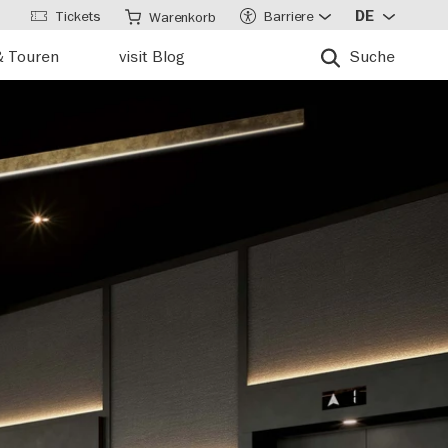
Tickets
Barriere
DE
Warenkorb
& Touren
visit Blog
Suche