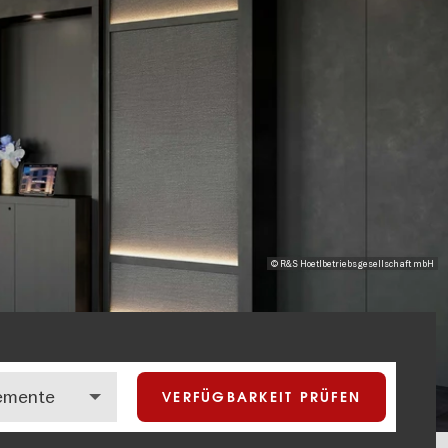
© R&S Hoetlbetriebsgesellschaft mbH
VERFÜGBARKEIT PRÜFEN