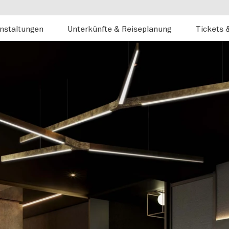
nstaltungen
Unterkünfte & Reiseplanung
Tickets 