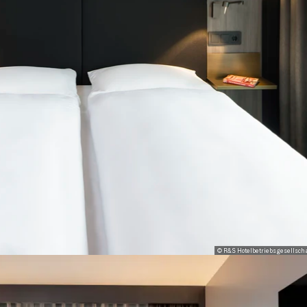
© R&S Hotelbetriebsgesellsch