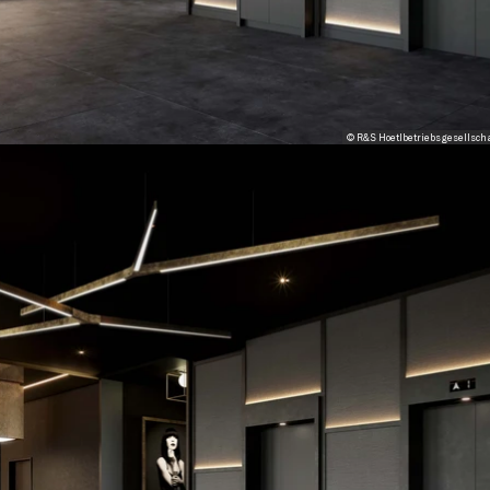
© R&S Hoetlbetriebsgesellsch