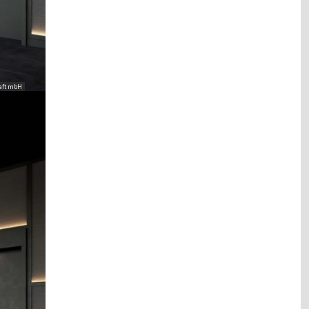
aft mbH