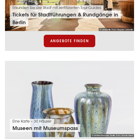
Erkunden Sie die Stadt mit zertifizierten Tour-Guides
Tickets für Stadtführungen & Rundgänge in
Berlin
© visitBerlin, Foto: Dagmar Schwelle
ANGEBOTE FINDEN
Eine Karte – 30 Häuser
Museen mit Museumspass
© Bröhan-Museum, Berlin, Foto: Martin Adam