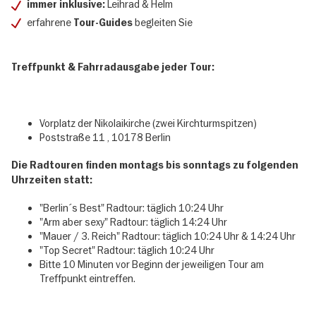
Leihrad & Helm
immer inklusive:
erfahrene
begleiten Sie
Tour-Guides
Treffpunkt & Fahrradausgabe jeder Tour:
Vorplatz der Nikolaikirche (zwei Kirchturmspitzen)
Poststraße 11 , 10178 Berlin
Die Radtouren finden montags bis sonntags zu folgenden
Uhrzeiten statt:
"Berlin´s Best" Radtour: täglich 10:24 Uhr
"Arm aber sexy" Radtour: täglich 14:24 Uhr
"Mauer / 3. Reich" Radtour: täglich 10:24 Uhr & 14:24 Uhr
"Top Secret" Radtour: täglich 10:24 Uhr
Bitte 10 Minuten vor Beginn der jeweiligen Tour am
Treffpunkt eintreffen.