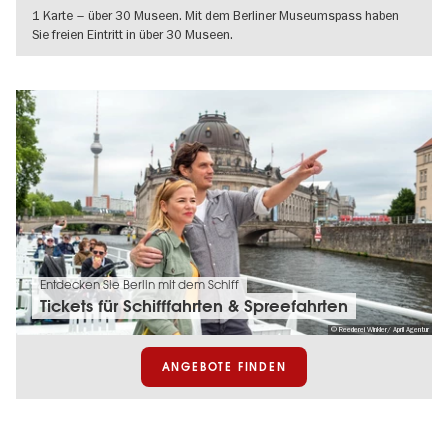
1 Karte – über 30 Museen. Mit dem Berliner Museumspass haben
Sie freien Eintritt in über 30 Museen.
WEITERLESEN
Entdecken Sie Berlin mit dem Schiff
Tickets für Schifffahrten & Spreefahrten
© Reederei Winkler/ April Agentur
ANGEBOTE FINDEN