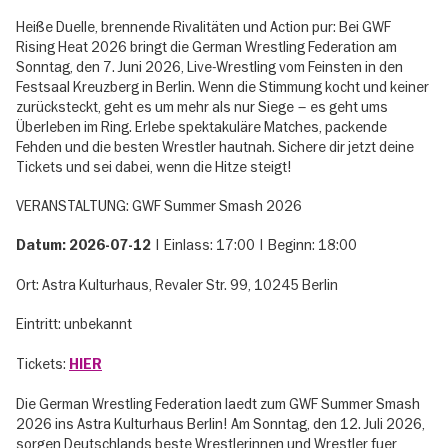
Heiße Duelle, brennende Rivalitäten und Action pur: Bei GWF
Rising Heat 2026 bringt die German Wrestling Federation am
Sonntag, den 7. Juni 2026, Live-Wrestling vom Feinsten in den
Festsaal Kreuzberg in Berlin. Wenn die Stimmung kocht und keiner
zurücksteckt, geht es um mehr als nur Siege – es geht ums
Überleben im Ring. Erlebe spektakuläre Matches, packende
Fehden und die besten Wrestler hautnah. Sichere dir jetzt deine
Tickets und sei dabei, wenn die Hitze steigt!
VERANSTALTUNG: GWF Summer Smash 2026
| Einlass: 17:00 | Beginn: 18:00
Datum: 2026-07-12
Ort: Astra Kulturhaus, Revaler Str. 99, 10245 Berlin
Eintritt: unbekannt
Tickets:
HIER
Die German Wrestling Federation laedt zum GWF Summer Smash
2026 ins Astra Kulturhaus Berlin! Am Sonntag, den 12. Juli 2026,
sorgen Deutschlands beste Wrestlerinnen und Wrestler fuer