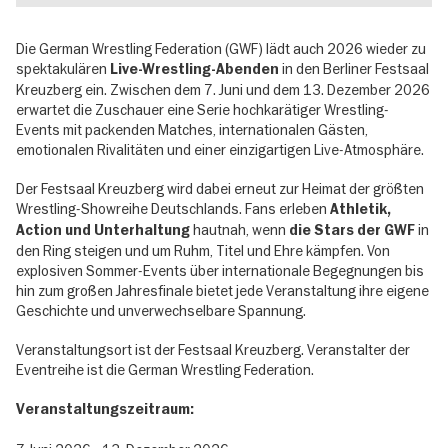
Die German Wrestling Federation (GWF) lädt auch 2026 wieder zu
spektakulären
in den Berliner Festsaal
Live-Wrestling-Abenden
Kreuzberg ein. Zwischen dem 7. Juni und dem 13. Dezember 2026
erwartet die Zuschauer eine Serie hochkarätiger Wrestling-
Events mit packenden Matches, internationalen Gästen,
emotionalen Rivalitäten und einer einzigartigen Live-Atmosphäre.
Der Festsaal Kreuzberg wird dabei erneut zur Heimat der größten
Wrestling-Showreihe Deutschlands. Fans erleben
Athletik,
hautnah, wenn
in
Action und Unterhaltung
die Stars der GWF
den Ring steigen und um Ruhm, Titel und Ehre kämpfen. Von
explosiven Sommer-Events über internationale Begegnungen bis
hin zum großen Jahresfinale bietet jede Veranstaltung ihre eigene
Geschichte und unverwechselbare Spannung.
Veranstaltungsort ist der Festsaal Kreuzberg. Veranstalter der
Eventreihe ist die German Wrestling Federation.
Veranstaltungszeitraum: