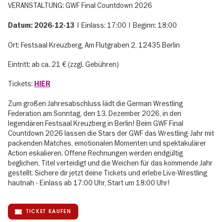
VERANSTALTUNG: GWF Final Countdown 2026
| Einlass: 17:00 | Beginn: 18:00
Datum: 2026-12-13
Ort: Festsaal Kreuzberg, Am Flutgraben 2, 12435 Berlin
Eintritt: ab ca. 21 € (zzgl. Gebühren)
Tickets:
HIER
Zum großen Jahresabschluss lädt die German Wrestling
Federation am Sonntag, den 13. Dezember 2026, in den
legendären Festsaal Kreuzberg in Berlin! Beim GWF Final
Countdown 2026 lassen die Stars der GWF das Wrestling-Jahr mit
packenden Matches, emotionalen Momenten und spektakulärer
Action eskalieren. Offene Rechnungen werden endgültig
beglichen, Titel verteidigt und die Weichen für das kommende Jahr
gestellt. Sichere dir jetzt deine Tickets und erlebe Live-Wrestling
hautnah - Einlass ab 17:00 Uhr, Start um 18:00 Uhr!
TICKET KAUFEN