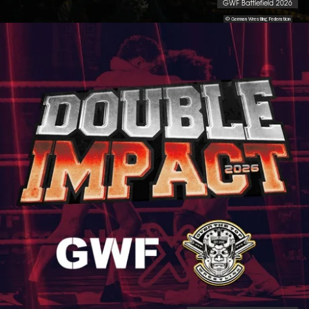
GWF Battlefield 2026
© German Wrestling Federation