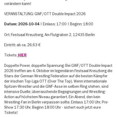
verändern kann!
VERANSTALTUNG: GWF/OTT Double Impact 2026
| Einlass: 17:00 | Beginn: 18:00
Datum: 2026-10-04
Ort: Festsaal Kreuzberg, Am Flutgraben 2, 12435 Berlin
Eintritt: ab ca. 26,63 €
Tickets:
HIER
Doppelte Power, doppelte Spannung: Bei GWF/OTT Double Impact
2026 treffen am 4. Oktober im legendären Festsaal Kreuzberg die
Stars der German Wrestling Federation auf die besten Kämpfer
der irischen Top-Liga OTT (Over The Top). Wenn internationale
Spitzen-Wrestler und die GWF-Asse im selben Ring stehen, sind
intensive Duelle, überraschende Begegnungen und Wrestling-
Action auf höchstem Niveau garantiert. Ein Abend, den kein
Wrestling-Fan in Berlin verpassen sollte. Einlass 17:00 Uhr, Pre-
Show 17:30 Uhr, Beginn 18:00 Uhr - sichert euch jetzt eure
Tickets!