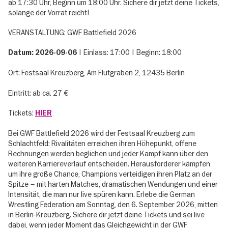
ab 17:30 Uhr, Beginn um 18:00 Uhr. Sichere dir jetzt deine Tickets,
solange der Vorrat reicht!
VERANSTALTUNG: GWF Battlefield 2026
| Einlass: 17:00 | Beginn: 18:00
Datum: 2026-09-06
Ort: Festsaal Kreuzberg, Am Flutgraben 2, 12435 Berlin
Eintritt: ab ca. 27 €
Tickets:
HIER
Bei GWF Battlefield 2026 wird der Festsaal Kreuzberg zum
Schlachtfeld: Rivalitäten erreichen ihren Höhepunkt, offene
Rechnungen werden beglichen und jeder Kampf kann über den
weiteren Karriereverlauf entscheiden. Herausforderer kämpfen
um ihre große Chance, Champions verteidigen ihren Platz an der
Spitze – mit harten Matches, dramatischen Wendungen und einer
Intensität, die man nur live spüren kann. Erlebe die German
Wrestling Federation am Sonntag, den 6. September 2026, mitten
in Berlin-Kreuzberg. Sichere dir jetzt deine Tickets und sei live
dabei, wenn jeder Moment das Gleichgewicht in der GWF