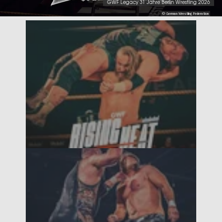
GWF Legacy 31 Jahre Berlin Wrestling 2026
© German Wrestling Federation