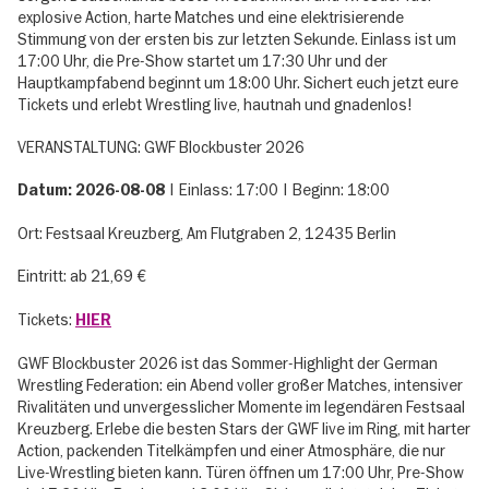
explosive Action, harte Matches und eine elektrisierende
Stimmung von der ersten bis zur letzten Sekunde. Einlass ist um
17:00 Uhr, die Pre-Show startet um 17:30 Uhr und der
Hauptkampfabend beginnt um 18:00 Uhr. Sichert euch jetzt eure
Tickets und erlebt Wrestling live, hautnah und gnadenlos!
VERANSTALTUNG: GWF Blockbuster 2026
| Einlass: 17:00 | Beginn: 18:00
Datum: 2026-08-08
Ort: Festsaal Kreuzberg, Am Flutgraben 2, 12435 Berlin
Eintritt: ab 21,69 €
Tickets:
HIER
GWF Blockbuster 2026 ist das Sommer-Highlight der German
Wrestling Federation: ein Abend voller großer Matches, intensiver
Rivalitäten und unvergesslicher Momente im legendären Festsaal
Kreuzberg. Erlebe die besten Stars der GWF live im Ring, mit harter
Action, packenden Titelkämpfen und einer Atmosphäre, die nur
Live-Wrestling bieten kann. Türen öffnen um 17:00 Uhr, Pre-Show