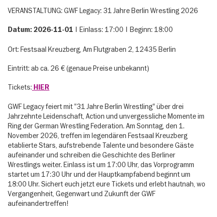
VERANSTALTUNG: GWF Legacy: 31 Jahre Berlin Wrestling 2026
| Einlass: 17:00 | Beginn: 18:00
Datum: 2026-11-01
Ort: Festsaal Kreuzberg, Am Flutgraben 2, 12435 Berlin
Eintritt: ab ca. 26 € (genaue Preise unbekannt)
Tickets:
HIER
GWF Legacy feiert mit "31 Jahre Berlin Wrestling" über drei
Jahrzehnte Leidenschaft, Action und unvergessliche Momente im
Ring der German Wrestling Federation. Am Sonntag, den 1.
November 2026, treffen im legendären Festsaal Kreuzberg
etablierte Stars, aufstrebende Talente und besondere Gäste
aufeinander und schreiben die Geschichte des Berliner
Wrestlings weiter. Einlass ist um 17:00 Uhr, das Vorprogramm
startet um 17:30 Uhr und der Hauptkampfabend beginnt um
18:00 Uhr. Sichert euch jetzt eure Tickets und erlebt hautnah, wo
Vergangenheit, Gegenwart und Zukunft der GWF
aufeinandertreffen!