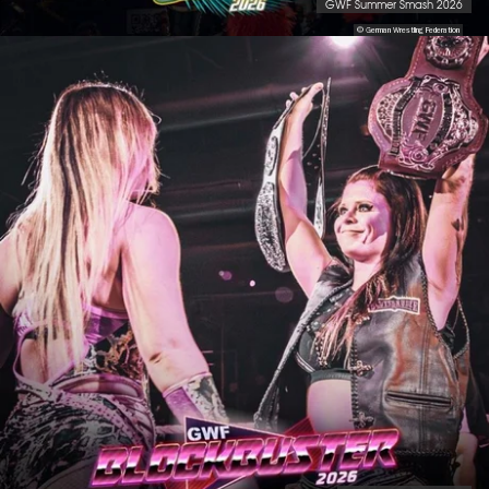
GWF Summer Smash 2026
© German Wrestling Federation