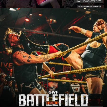
GWT Blockbuster 2026
© German Wrestling Federation