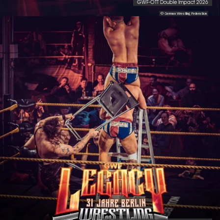
GWF-OTT Double Impact 2026
© German Wrestling Federation