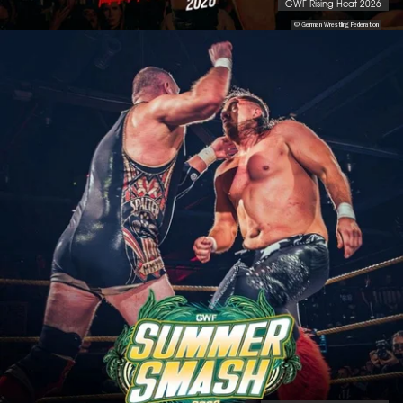
GWF Rising Heat 2026
© German Wrestling Federation