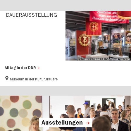
DAUER­AUS­STEL­LUNG
© Pressefoto Museum in der KulturBrauerei, Foto: Petras
Alltag in der DDR
Museum in der KulturBrauerei
Ausstellungen