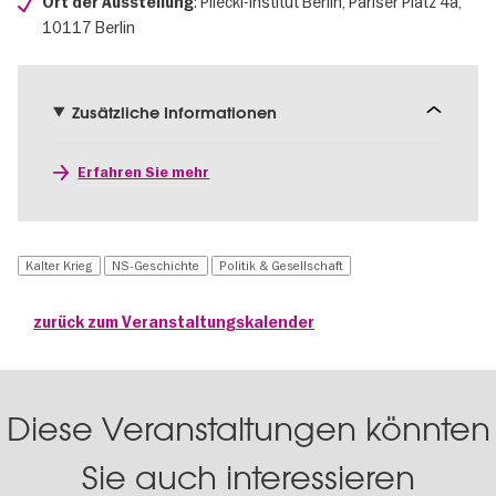
: Pilecki-Institut Berlin, Pariser Platz 4a,
Ort der Ausstellung
10117 Berlin
Zusätzliche Informationen
Erfahren Sie mehr
Kalter Krieg
NS-Geschichte
Politik & Gesellschaft
zurück zum Veranstaltungskalender
Diese Veranstaltungen könnten
Sie auch interessieren