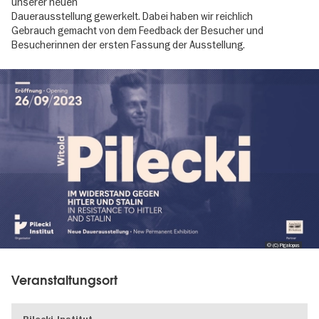
unserer neuen
Dauerausstellung gewerkelt. Dabei haben wir reichlich
Gebrauch gemacht von dem Feedback der Besucher und
Besucherinnen der ersten Fassung der Ausstellung.
Image
gallery
© (C) Pigalopus
Veranstaltungsort