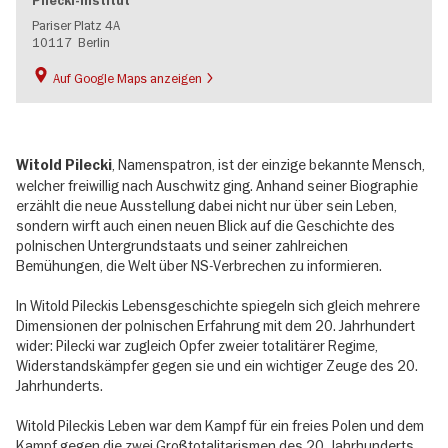
Pilecki-Institut
Pariser Platz 4A
10117
Berlin
Auf Google Maps anzeigen
, Namenspatron, ist der einzige bekannte Mensch,
Witold Pilecki
welcher freiwillig nach Auschwitz ging. Anhand seiner Biographie
erzählt die neue Ausstellung dabei nicht nur über sein Leben,
sondern wirft auch einen neuen Blick auf die Geschichte des
polnischen Untergrundstaats und seiner zahlreichen
Bemühungen, die Welt über NS-Verbrechen zu informieren.
In Witold Pileckis Lebensgeschichte spiegeln sich gleich mehrere
Dimensionen der polnischen Erfahrung mit dem 20. Jahrhundert
wider: Pilecki war zugleich Opfer zweier totalitärer Regime,
Widerstandskämpfer gegen sie und ein wichtiger Zeuge des 20.
Jahrhunderts.
Witold Pileckis Leben war dem Kampf für ein freies Polen und dem
Kampf gegen die zwei Großtotalitarismen des 20. Jahrhunderts