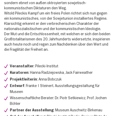
sondern ebnet von außen oktroyierten sowjetisch-
kommunistischen Diktaturen den Weg.
Witold Pileckis Kampf um ein freies Polen richtet sich nun gegen
ein kommunistisches, von der Sowjetunion installiertes Regime.
Klarsichtig erkennt er den verbrecherischen Charakter der
nationalsozialistischen und der kommunistischen Ideologie.
Der Mut und die Entschlossenheit, mit welchen er sich den beiden
Großtotalitarismen des 20. Jahrhunderts widersetzte, inspirieren
auch heute noch und regen zum Nachdenken über den Wert und
die Fragilität der Freiheit an.
: Pilecki-Institut
Veranstalter
: Hanna Radziejowska, Jack Fairweather
Kuratoren
: Anna Bobczuk
Projektleiterin
: Franke | Steinert. Ausstellungsgestaltung für
Entwurf
Museen
Wissenschaftliche Berater: Dr. Piotr Setkiewicz, Prof. Jochen
Böhler
: Museum Auschwitz-Birkenau
Partner der Ausstellung