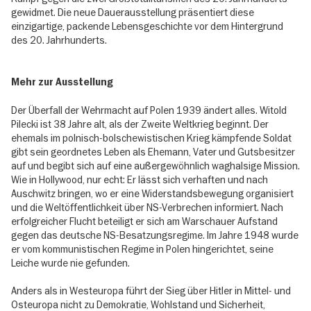
gewidmet. Die neue Dauerausstellung präsentiert diese
einzigartige, packende Lebensgeschichte vor dem Hintergrund
des 20. Jahrhunderts.
Mehr zur Ausstellung
Der Überfall der Wehrmacht auf Polen 1939 ändert alles. Witold
Pilecki ist 38 Jahre alt, als der Zweite Weltkrieg beginnt. Der
ehemals im polnisch-bolschewistischen Krieg kämpfende Soldat
gibt sein geordnetes Leben als Ehemann, Vater und Gutsbesitzer
auf und begibt sich auf eine außergewöhnlich waghalsige Mission.
Wie in Hollywood, nur echt: Er lässt sich verhaften und nach
Auschwitz bringen, wo er eine Widerstandsbewegung organisiert
und die Weltöffentlichkeit über NS-Verbrechen informiert. Nach
erfolgreicher Flucht beteiligt er sich am Warschauer Aufstand
gegen das deutsche NS-Besatzungsregime. Im Jahre 1948 wurde
er vom kommunistischen Regime in Polen hingerichtet, seine
Leiche wurde nie gefunden.
Anders als in Westeuropa führt der Sieg über Hitler in Mittel- und
Osteuropa nicht zu Demokratie, Wohlstand und Sicherheit,