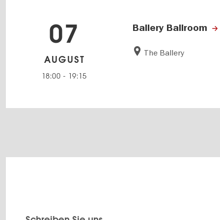
07
Ballery Ballroom
The Ballery
AUGUST
18:00
-
19:15
Schreiben Sie uns