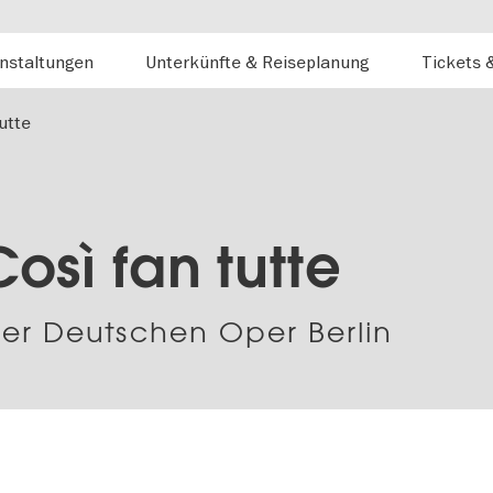
nstaltungen
Unterkünfte & Reiseplanung
Tickets 
utte
Così fan tutte
er Deutschen Oper Berlin