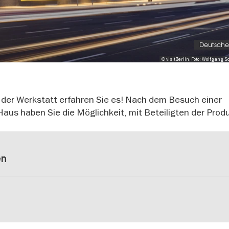
Deutsch
© visitBerlin, Foto: Wolfgang S
n der Werkstatt erfahren Sie es! Nach dem Besuch einer
us haben Sie die Möglichkeit, mit Beteiligten der Prod
en