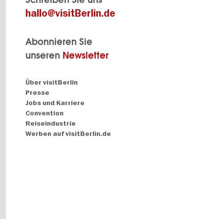
hallo@visitBerlin.de
Abonnieren Sie
unseren
Newsletter
Navigation:
Über visitBerlin
About
Presse
Jobs und Karriere
Convention
Reiseindustrie
Werben auf visitBerlin.de