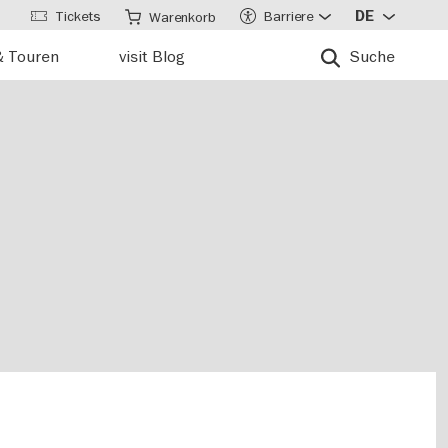
Tickets
Barriere
DE
Warenkorb
& Touren
visit Blog
Suche