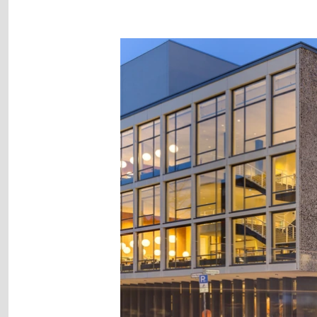
Image
gallery