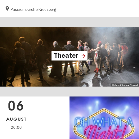
Passionskirche Kreuzberg
Theater
© Chiussi/Agentur StandArt
06
AUGUST
20:00