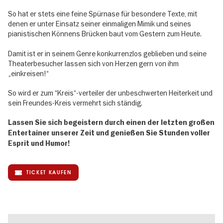
So hat er stets eine feine Spürnase für besondere Texte, mit
denen er unter Einsatz seiner einmaligen Mimik und seines
pianistischen Könnens Brücken baut vom Gestern zum Heute.
Damit ist er in seinem Genre konkurrenzlos geblieben und seine
Theaterbesucher lassen sich von Herzen gern von ihm
„einkreisen!“
So wird er zum “Kreis“-verteiler der unbeschwerten Heiterkeit und
sein Freundes-Kreis vermehrt sich ständig.
Lassen Sie sich begeistern durch einen der letzten großen
Entertainer unserer Zeit und genießen Sie Stunden voller
Esprit und Humor!
TICKET KAUFEN