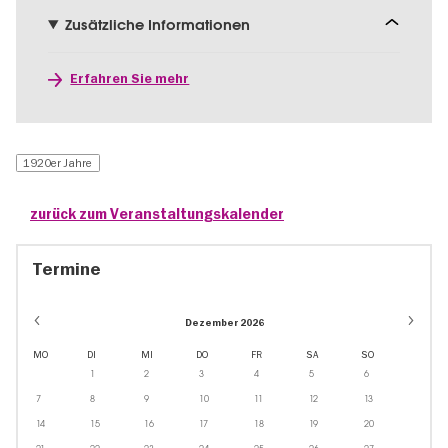
Zusätzliche Informationen
Erfahren Sie mehr
1920er Jahre
zurück zum Veranstaltungskalender
Termine
Dezember 2026
MO
DI
MI
DO
FR
SA
SO
1
2
3
4
5
6
7
8
9
10
11
12
13
14
15
16
17
18
19
20