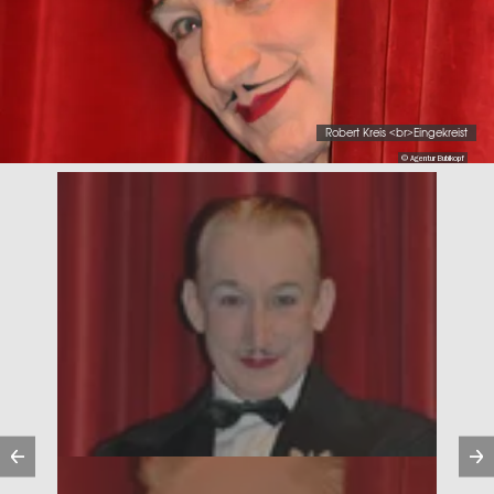
Robert Kreis <br>Eingekreist
© Agentur Bubikopf
Vorherige