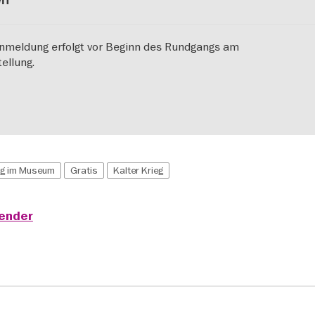
 Anmeldung erfolgt vor Beginn des Rundgangs am
ellung.
ng im Museum
Gratis
Kalter Krieg
lender