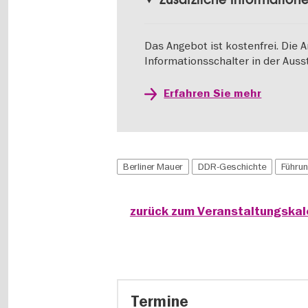
Das Angebot ist kostenfrei. Die
Informationsschalter in der Ausst
Erfahren Sie mehr
Berliner Mauer
DDR-Geschichte
Führu
zurück zum Veranstaltungska
Termine