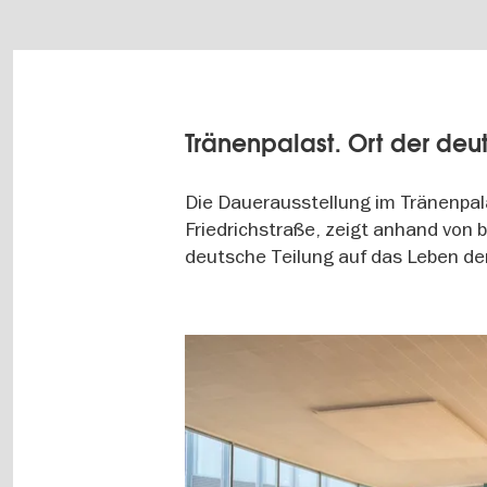
Tränenpalast. Ort der deu
Die Dauerausstellung im Tränenpa
Friedrichstraße, zeigt anhand von b
deutsche Teilung auf das Leben d
Image
gallery