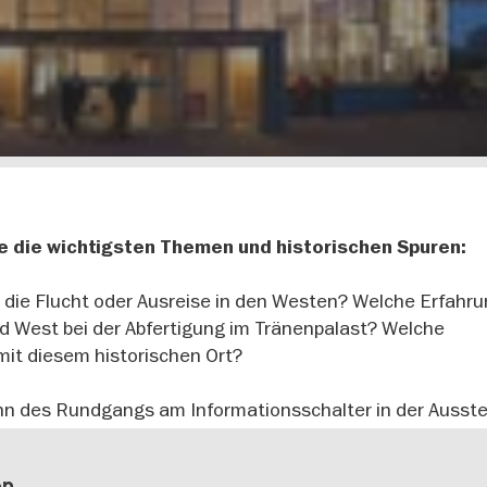
e die wichtigsten Themen und historischen Spuren:
die Flucht oder Ausreise in den Westen? Welche Erfahr
 West bei der Abfertigung im Tränenpalast? Welche
mit diesem historischen Ort?
nn des Rundgangs am Informationsschalter in der Ausste
en