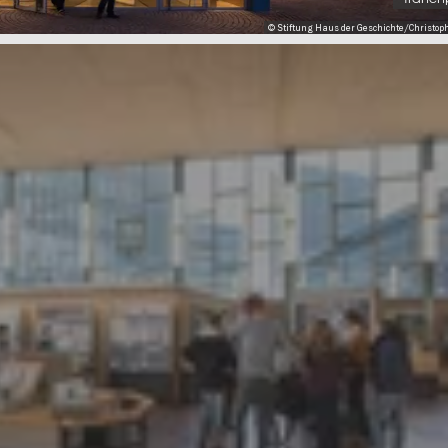
© Stiftung Haus der Geschichte/Christop