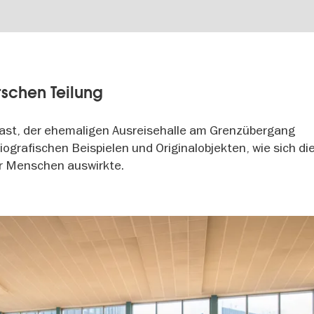
tschen Teilung
last, der ehemaligen Ausreisehalle am Grenzübergang
iografischen Beispielen und Originalobjekten, wie sich di
er Menschen auswirkte.