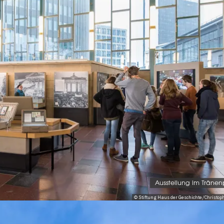
Ausstellung im Tränen
© Stiftung Haus der Geschichte/Christop