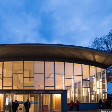
Tränen