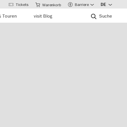
Tickets
Barriere
DE
Warenkorb
& Touren
visit Blog
Suche