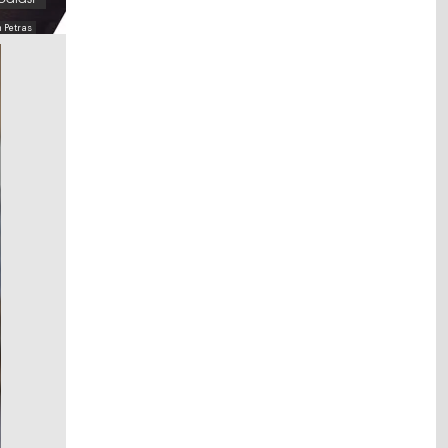
h Petras