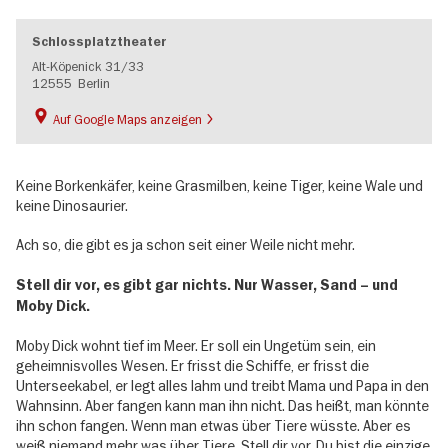
Schlossplatztheater
Alt-Köpenick 31/33
12555
Berlin
Auf Google Maps anzeigen
Keine Borkenkäfer, keine Grasmilben, keine Tiger, keine Wale und
keine Dinosaurier.
Ach so, die gibt es ja schon seit einer Weile nicht mehr.
Stell dir vor, es gibt gar nichts. Nur Wasser, Sand – und
Moby Dick.
Moby Dick wohnt tief im Meer. Er soll ein Ungetüm sein, ein
geheimnisvolles Wesen. Er frisst die Schiffe, er frisst die
Unterseekabel, er legt alles lahm und treibt Mama und Papa in den
Wahnsinn. Aber fangen kann man ihn nicht. Das heißt, man könnte
ihn schon fangen. Wenn man etwas über Tiere wüsste. Aber es
weiß niemand mehr was über Tiere. Stell dir vor, Du bist die einzige