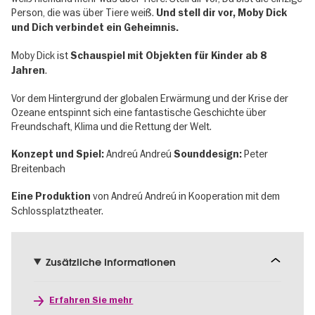
Person, die was über Tiere weiß.
Und stell dir vor, Moby Dick
und Dich verbindet ein Geheimnis.
Moby Dick ist
Schauspiel mit Objekten für Kinder ab 8
.
Jahren
Vor dem Hintergrund der globalen Erwärmung und der Krise der
Ozeane entspinnt sich eine fantastische Geschichte über
Freundschaft, Klima und die Rettung der Welt.
Andreú Andreú
Peter
Konzept und Spiel:
Sounddesign:
Breitenbach
von Andreú Andreú in Kooperation mit dem
Eine Produktion
Schlossplatztheater.
Zusätzliche Informationen
Erfahren Sie mehr