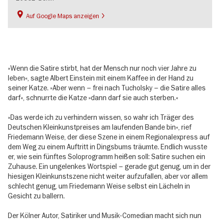
Auf Google Maps anzeigen
»Wenn die Satire stirbt, hat der Mensch nur noch vier Jahre zu
leben«, sagte Albert Einstein mit einem Kaffee in der Hand zu
seiner Katze. »Aber wenn – frei nach Tucholsky – die Satire alles
darf«, schnurrte die Katze »dann darf sie auch sterben.«
»Das werde ich zu verhindern wissen, so wahr ich Träger des
Deutschen Kleinkunstpreises am laufenden Bande bin«, rief
Friedemann Weise, der diese Szene in einem Regionalexpress auf
dem Weg zu einem Auftritt in Dingsbums träumte. Endlich wusste
er, wie sein fünftes Soloprogramm heißen soll: Satire suchen ein
Zuhause. Ein ungelenkes Wortspiel – gerade gut genug, um in der
hiesigen Kleinkunstszene nicht weiter aufzufallen, aber vor allem
schlecht genug, um Friedemann Weise selbst ein Lächeln in
Gesicht zu ballern.
Der Kölner Autor, Satiriker und Musik-Comedian macht sich nun