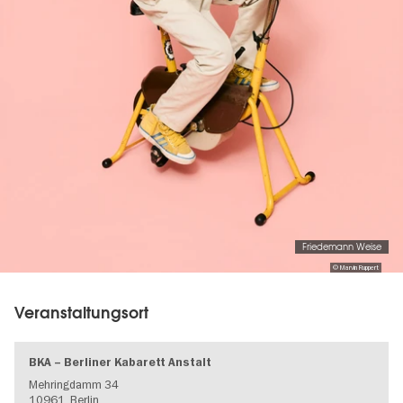
Friedemann Weise
© Marvin Ruppert
Veranstaltungsort
BKA – Berliner Kabarett Anstalt
Mehringdamm 34
10961
Berlin