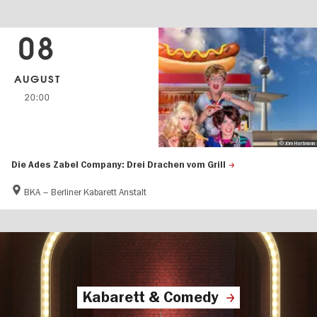
08
AUGUST
20:00
© Jörn Hartmann
Die Ades Zabel Company: Drei Drachen vom Grill
BKA – Berliner Kabarett Anstalt
Kabarett & Comedy