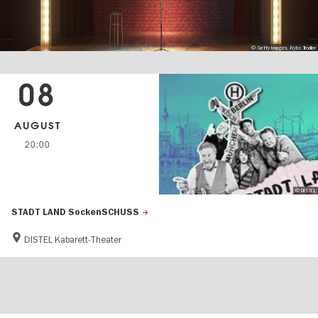
© Getty Images, Foto: Trodler
08
AUGUST
20:00
© DISTEL
STADT LAND SockenSCHUSS
DISTEL Kabarett-Theater