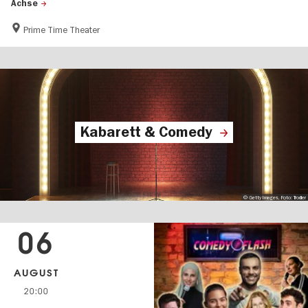
Achse
Prime Time Theater
Kabarett & Comedy
© Getty Images, Foto: Trodler
06
AUGUST
20:00