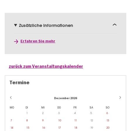
Zusätzliche Informationen
Erfahren Sie mehr
zurück zum Veranstaltungskalender
Termine
Dezember 2026
MO
DI
MI
DO
FR
SA
SO
1
2
3
4
5
6
7
8
9
10
11
12
13
14
15
16
17
18
19
20