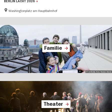
BERLIN LACHT 2026
Washingtonplatz am Hauptbahnhof
Familie
© visitBerlin, Foto: Thomas Kierok
Theater