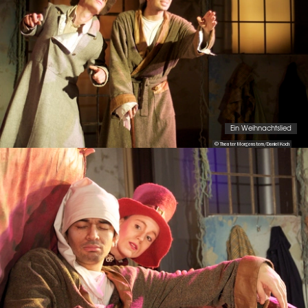
Ein Weihnachtslied
© Theater Morgenstern/Daniel Koch