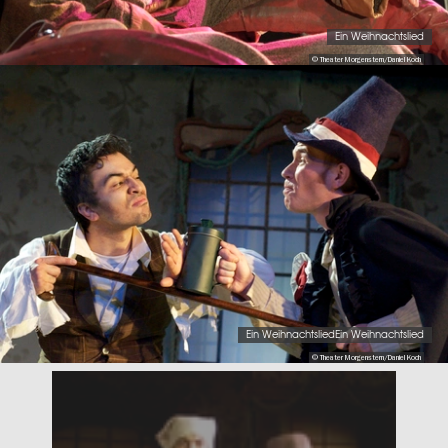
Ein Weihnachtslied
© Theater Morgenstern/Daniel Koch
Ein WeihnachtsliedEin Weihnachtslied
© Theater Morgenstern/Daniel Koch