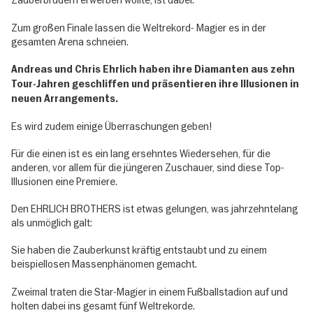
Zauberbrüdern erwerben wollte, ist dabei:
Zum großen Finale lassen die Weltrekord- Magier es in der
gesamten Arena schneien.
Andreas und Chris Ehrlich haben ihre Diamanten aus zehn
Tour-Jahren geschliffen und präsentieren ihre Illusionen in
neuen Arrangements.
Es wird zudem einige Überraschungen geben!
Für die einen ist es ein lang ersehntes Wiedersehen, für die
anderen, vor allem für die jüngeren Zuschauer, sind diese Top-
Illusionen eine Premiere.
Den EHRLICH BROTHERS ist etwas gelungen, was jahrzehntelang
als unmöglich galt:
Sie haben die Zauberkunst kräftig entstaubt und zu einem
beispiellosen Massenphänomen gemacht.
Zweimal traten die Star-Magier in einem Fußballstadion auf und
holten dabei ins gesamt fünf Weltrekorde.