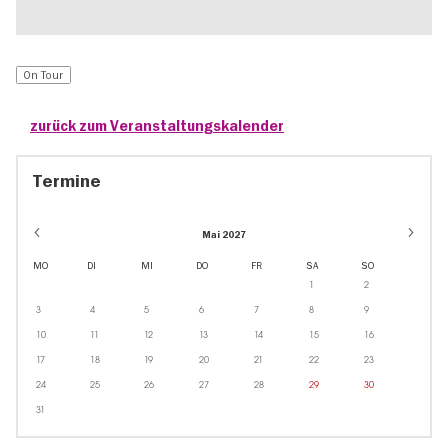
On Tour
zurück zum Veranstaltungskalender
Termine
Mai 2027
MO
DI
MI
DO
FR
SA
SO
1
2
3
4
5
6
7
8
9
10
11
12
13
14
15
16
17
18
19
20
21
22
23
24
25
26
27
28
29
30
31