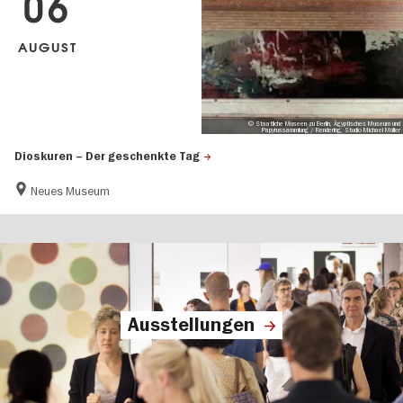
06
AUGUST
© Staatliche Museen zu Berlin, Ägyptisches Museum und
Papyrussammlung / Rendering, Studio Michael Müller
Dioskuren – Der geschenkte Tag
Neues Museum
Ausstellungen