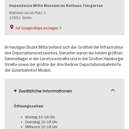
Dependance Mitte Museum im Rathaus Tiergarten
Mathilde-Jacob-Platz 1
10551
Berlin
Auf Google Maps anzeigen
Im heutigen Bezirk Mitte befand sich der Großteil der Infrastruktur
des Deportationsnetzwerkes. Darunter waren die beiden größten
Sammellager in der Levetzowstraße und in der Großen Hamburger
Straße sowie der größte der drei Berliner Deportationsbahnhöfe,
der Güterbahnhof Moabit.
Zusätzliche Informationen
Öffnungszeiten
Montag 10-18 Uhr
Dienstag 10-18 Uhr
Mittwoch 10-18 Uhr