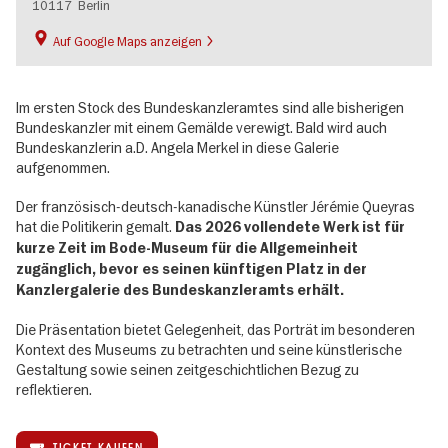
10117
Berlin
Auf Google Maps anzeigen
Im ersten Stock des Bundeskanzleramtes sind alle bisherigen
Bundeskanzler mit einem Gemälde verewigt. Bald wird auch
Bundeskanzlerin a.D. Angela Merkel in diese Galerie
aufgenommen.
Der französisch-deutsch-kanadische Künstler Jérémie Queyras
hat die Politikerin gemalt.
Das 2026 vollendete Werk ist für
kurze Zeit im Bode-Museum für die Allgemeinheit
zugänglich, bevor es seinen künftigen Platz in der
Kanzlergalerie des Bundeskanzleramts erhält.
Die Präsentation bietet Gelegenheit, das Porträt im besonderen
Kontext des Museums zu betrachten und seine künstlerische
Gestaltung sowie seinen zeitgeschichtlichen Bezug zu
reflektieren.
TICKET KAUFEN