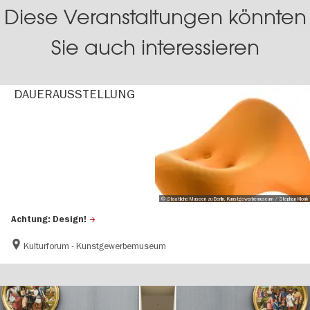
Diese Veranstaltungen könnten
Sie auch interessieren
DAUER­AUS­STEL­LUNG
© Staatliche Museen zu Berlin, Kunstgewerbemuseum / Stephan Klonk
Achtung: Design!
Kulturforum - Kunstgewerbemuseum