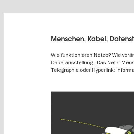
Menschen, Kabel, Datenst
Wie funktionieren Netze? Wie verä
Dauerausstellung „Das Netz. Mensch
Telegraphie oder Hyperlink: Inform
Image
gallery