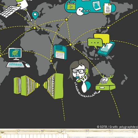
© SDTB / Grafik: polygraphde