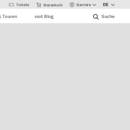
Tickets
Barriere
DE
Warenkorb
& Touren
visit Blog
Suche