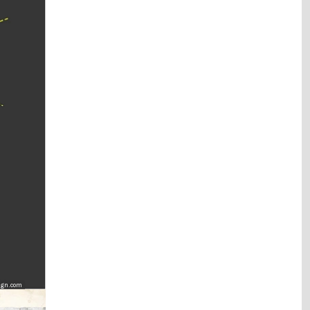
sign.com