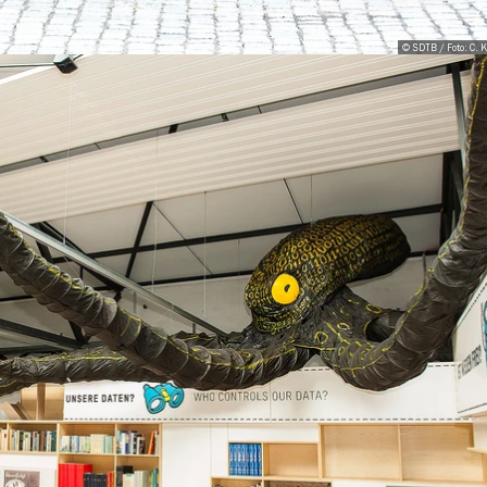
© SDTB / Foto: C. 