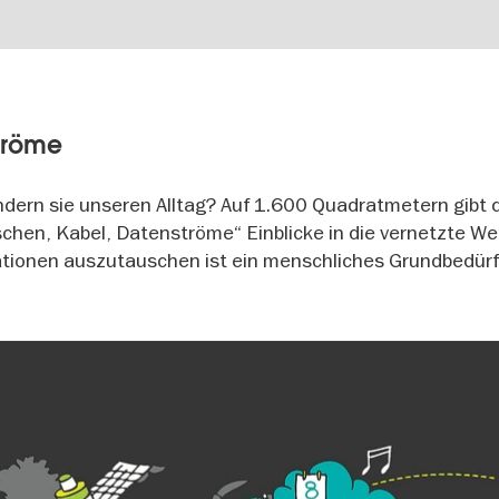
röme
ndern sie unseren Alltag? Auf 1.600 Quadratmetern gibt 
en, Kabel, Datenströme“ Einblicke in die vernetzte Wel
ationen auszutauschen ist ein menschliches Grundbedürf