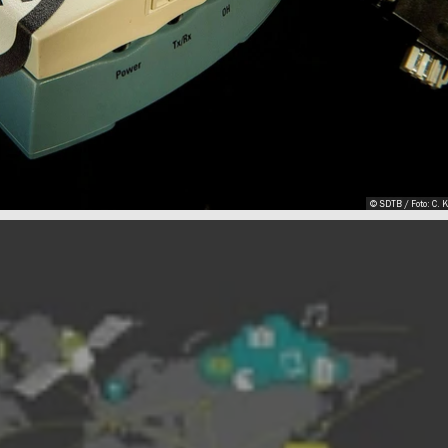
© SDTB / Foto: C. 