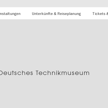
nstaltungen
Unterkünfte & Reiseplanung
Tickets 
g| Deutsches Technikmuseum