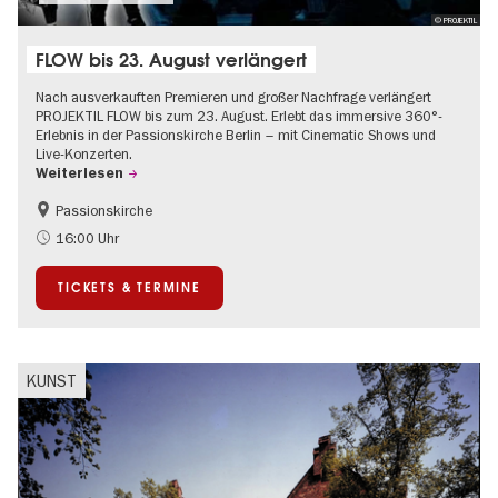
© PROJEKTIL
FLOW bis 23. August verlängert
Nach ausverkauften Premieren und großer Nachfrage verlängert
PROJEKTIL FLOW bis zum 23. August. Erlebt das immersive 360°-
Erlebnis in der Passionskirche Berlin – mit Cinematic Shows und
Live-Konzerten.
Weiterlesen
Passionskirche
Barrierefrei
Kultursommer
16:00 Uhr
Zeitgenössische Kunst
TICKETS & TERMINE
KUNST