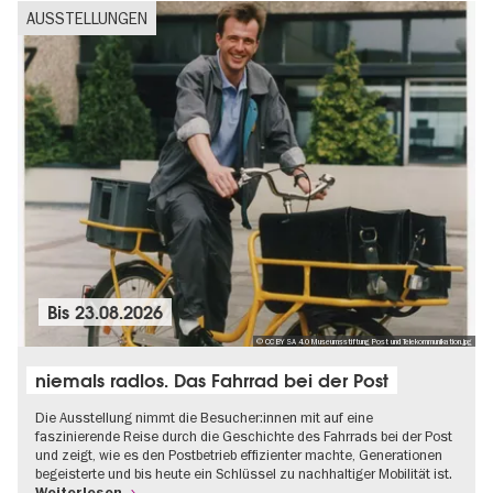
AUSSTELLUNGEN
Bis
23.08.2026
© CC BY SA 4.0 Museumsstiftung Post und Telekommunikation.jpg
niemals radlos. Das Fahrrad bei der Post
Die Ausstellung nimmt die Besucher:innen mit auf eine
faszinierende Reise durch die Geschichte des Fahrrads bei der Post
und zeigt, wie es den Postbetrieb effizienter machte, Generationen
begeisterte und bis heute ein Schlüssel zu nachhaltiger Mobilität ist.