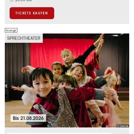
TICKETS KAUFEN
Anzeige
SPRECHTHEATER
Bis
21.08.2026
© Galli Berlin