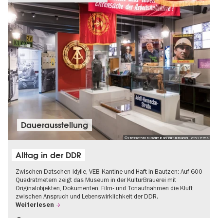
Dauer­aus­stel­lung
© Pressefoto Museum in der KulturBrauerei, Foto: Petras
Alltag in der DDR
Zwischen Datschen-Idylle, VEB-Kantine und Haft in Bautzen: Auf 600
Quadratmetern zeigt das Museum in der KulturBrauerei mit
Originalobjekten, Dokumenten, Film- und Tonaufnahmen die Kluft
zwischen Anspruch und Lebenswirklichkeit der DDR.
Weiterlesen