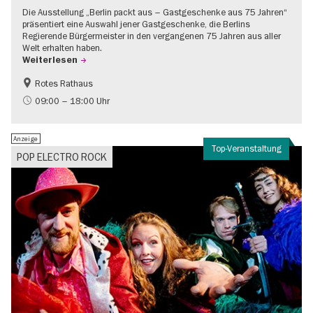
Die Ausstellung „Berlin packt aus – Gastgeschenke aus 75 Jahren“
präsentiert eine Auswahl jener Gastgeschenke, die Berlins
Regierende Bürgermeister in den vergangenen 75 Jahren aus aller
Welt erhalten haben.
Weiterlesen
Rotes Rathaus
Geschichte
Gratis
09:00 – 18:00 Uhr
Anzeige
Top-Veranstaltung
POP ELECTRO ROCK