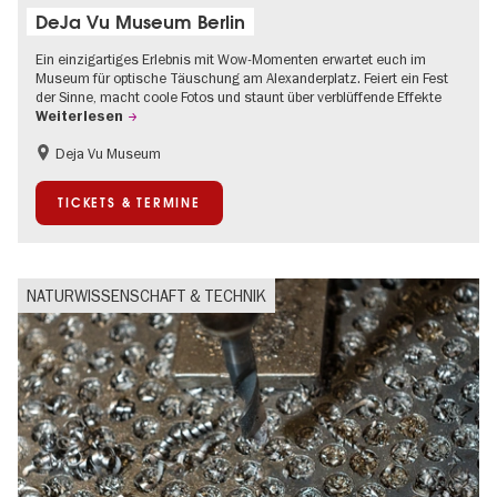
DeJa Vu Museum Berlin
Ein einzigartiges Erlebnis mit Wow-Momenten erwartet euch im
Museum für optische Täuschung am Alexanderplatz. Feiert ein Fest
der Sinne, macht coole Fotos und staunt über verblüffende Effekte
Weiterlesen
Deja Vu Museum
Kinder
Teenager
TICKETS & TERMINE
NATURWISSENSCHAFT & TECHNIK