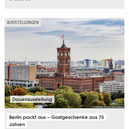
AUSSTELLUNGEN
Dauer­aus­stel­lung
© visitBerlin, Foto Mo Wüstenhagen
Berlin packt aus – Gastgeschenke aus 75
Jahren