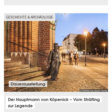
GESCHICHTE & ARCHÄOLOGIE
Dauer­aus­stel­lung
© visitBerlin, Foto: Dagmar Schwelle
Der Hauptmann von Köpenick – Vom Sträfling
zur Legende