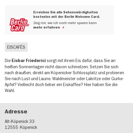
Erreichen Sie alle Sehenswürdigkeiten
kostenlos mit der Berlin Welcome Card.
Zeig mir, wie ich noch mehr sparen kann
mehr erfahren
EISCAFÉS
Die
sorgt mit ihrem Eis dafür, dass Sie an
Eisbar Friederici
heißen Sonnentagen nicht davon schmelzen. Setzen Sie sich
nach draußen, direkt am Köpenicker Schlossplatz und probieren
Sie nach Lust und Laune. Waldmeister oder Lakritze oder Gurke-
Apfel? Vielleicht doch lieber ein Eiskaffee? Hier haben Sie die
Wahl.
Adresse
Alt-Köpenick 33
12555
Köpenick