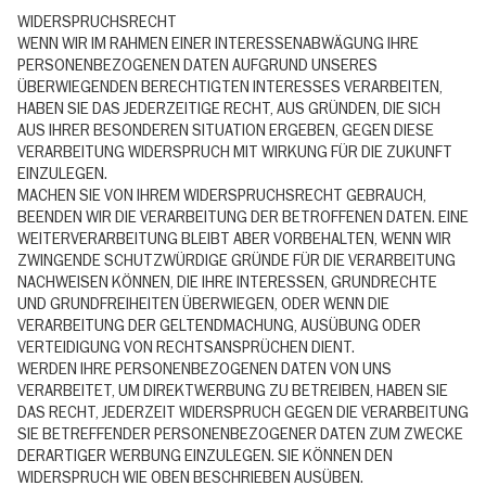
WIDERSPRUCHSRECHT
WENN WIR IM RAHMEN EINER INTERESSENABWÄGUNG IHRE
PERSONENBEZOGENEN DATEN AUFGRUND UNSERES
ÜBERWIEGENDEN BERECHTIGTEN INTERESSES VERARBEITEN,
HABEN SIE DAS JEDERZEITIGE RECHT, AUS GRÜNDEN, DIE SICH
AUS IHRER BESONDEREN SITUATION ERGEBEN, GEGEN DIESE
VERARBEITUNG WIDERSPRUCH MIT WIRKUNG FÜR DIE ZUKUNFT
EINZULEGEN.
MACHEN SIE VON IHREM WIDERSPRUCHSRECHT GEBRAUCH,
BEENDEN WIR DIE VERARBEITUNG DER BETROFFENEN DATEN. EINE
WEITERVERARBEITUNG BLEIBT ABER VORBEHALTEN, WENN WIR
ZWINGENDE SCHUTZWÜRDIGE GRÜNDE FÜR DIE VERARBEITUNG
NACHWEISEN KÖNNEN, DIE IHRE INTERESSEN, GRUNDRECHTE
UND GRUNDFREIHEITEN ÜBERWIEGEN, ODER WENN DIE
VERARBEITUNG DER GELTENDMACHUNG, AUSÜBUNG ODER
VERTEIDIGUNG VON RECHTSANSPRÜCHEN DIENT.
WERDEN IHRE PERSONENBEZOGENEN DATEN VON UNS
VERARBEITET, UM DIREKTWERBUNG ZU BETREIBEN, HABEN SIE
DAS RECHT, JEDERZEIT WIDERSPRUCH GEGEN DIE VERARBEITUNG
SIE BETREFFENDER PERSONENBEZOGENER DATEN ZUM ZWECKE
DERARTIGER WERBUNG EINZULEGEN. SIE KÖNNEN DEN
WIDERSPRUCH WIE OBEN BESCHRIEBEN AUSÜBEN.