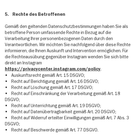
5. Rechte des Betroffenen
Gemäß den geltenden Datenschutzbestimmungen haben Sie als
betroffene Person umfassende Rechte in Bezug auf die
Verarbeitung Ihrer personenbezogenen Daten durch den
Verantwortlichen. Wir möchten Sie nachfolgend über diese Rechte
informieren, die Ihnen Auskunft und Intervention ermöglichen. Für
die Rechteausübung gegenüber Instagram wenden Sie sich bitte
direkt an Instagram
.
https://privacycenter.instagram.com/policy
• Auskunftsrecht gemäß Art. 15 DSGVO;
• Recht auf Berichtigung gemäß Art. 16 DSGVO;
• Recht auf Löschung gemäß Art. 17 DSGVO;
• Recht auf Einschränkung der Verarbeitung gemäß Art. 18
DSGVO;
• Recht auf Unterrichtung gemäß Art. 19 DSGVO;
• Recht auf Datenübertragbarkeit gemäß Art. 20 DSGVO;
• Recht auf Widerruf erteilter Einwilligungen gemäß Art. 7 Abs. 3
DSGVO;
• Recht auf Beschwerde gemäß Art. 77 DSGVO.