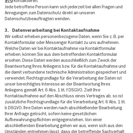
kontaktieren.
970
Jede betroffene Person kann sich jederzeit bei allen Fragen und
Anregungen zum Datenschutz direkt an unseren
Datenschutzbeauftragten wenden.
3. Datenverarbeitung bei Kontaktaufnahme
Wir selbst erheben personenbezogene Daten, wenn Sie z. B. per
Kontaktformular oder Messenger Kontakt zu uns aufnehmen.
Welche Daten wir bei Kontaktaufnahme via Kontaktformular
erheben, können Sie aus dem betreffenden Kontaktformular
ersehen. Diese Daten werden ausschließlich zum Zweck der
Beantwortung Ihres Anliegens bzw. für die Kontaktaufnahme und
die damit verbundene technische Administration gespeichert und
verwendet. Rechtsgrundlage für die Verarbeitung der Daten ist
unser berechtigtes Interesse an der Beantwortung Ihres
Anliegens gemäß Art. 6 Abs. 1 lit. f DSGVO. Zielt Ihre
Kontaktaufnahme auf den Abschluss eines Vertrages ab, so ist
zusätzliche Rechtsgrundlage für die Verarbeitung Art. 6 Abs. 1 lit.
b DSGVO. Ihre Daten werden nach abschließender Bearbeitung
Ihrer Anfrage gelöscht, sofern keine gesetzlichen
Aufbewahrungspflichten entgegenstehen. Von einer
abschließenden Bearbeitung gehen wir aus, wenn sich aus den
Umständen entnehmen lässt, dass der betreffende Sachverhalt