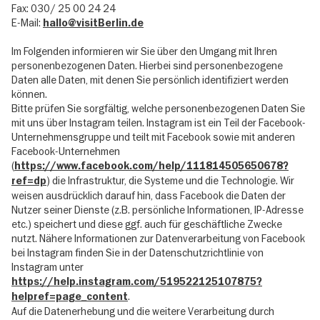
Fax: 030/ 25 00 24 24
E-Mail:
hallo@visitBerlin.de
Im Folgenden informieren wir Sie über den Umgang mit Ihren
personenbezogenen Daten. Hierbei sind personenbezogene
Daten alle Daten, mit denen Sie persönlich identifiziert werden
können.
Bitte prüfen Sie sorgfältig, welche personenbezogenen Daten Sie
mit uns über Instagram teilen. Instagram ist ein Teil der Facebook-
Unternehmensgruppe und teilt mit Facebook sowie mit anderen
Facebook-Unternehmen
(
https://www.facebook.com/help/111814505650678?
) die Infrastruktur, die Systeme und die Technologie. Wir
ref=dp
weisen ausdrücklich darauf hin, dass Facebook die Daten der
Nutzer seiner Dienste (z.B. persönliche Informationen, IP-Adresse
etc.) speichert und diese ggf. auch für geschäftliche Zwecke
nutzt. Nähere Informationen zur Datenverarbeitung von Facebook
bei Instagram finden Sie in der Datenschutzrichtlinie von
Instagram unter
https://help.instagram.com/519522125107875?
.
helpref=page_content
Auf die Datenerhebung und die weitere Verarbeitung durch