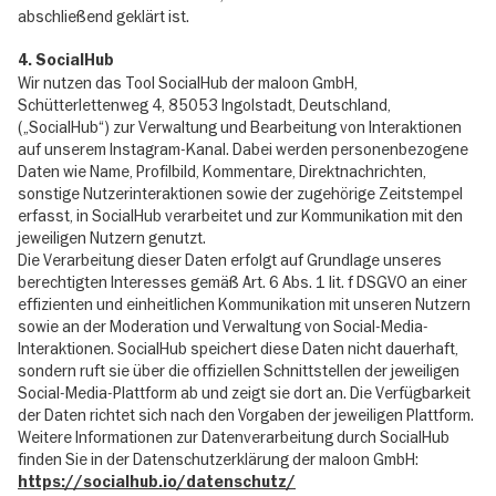
abschließend geklärt ist.
4. SocialHub
Wir nutzen das Tool SocialHub der maloon GmbH,
Schütterlettenweg 4, 85053 Ingolstadt, Deutschland,
(„SocialHub“) zur Verwaltung und Bearbeitung von Interaktionen
auf unserem Instagram-Kanal. Dabei werden personenbezogene
Daten wie Name, Profilbild, Kommentare, Direktnachrichten,
sonstige Nutzerinteraktionen sowie der zugehörige Zeitstempel
erfasst, in SocialHub verarbeitet und zur Kommunikation mit den
jeweiligen Nutzern genutzt.
Die Verarbeitung dieser Daten erfolgt auf Grundlage unseres
berechtigten Interesses gemäß Art. 6 Abs. 1 lit. f DSGVO an einer
effizienten und einheitlichen Kommunikation mit unseren Nutzern
sowie an der Moderation und Verwaltung von Social-Media-
Interaktionen. SocialHub speichert diese Daten nicht dauerhaft,
sondern ruft sie über die offiziellen Schnittstellen der jeweiligen
Social-Media-Plattform ab und zeigt sie dort an. Die Verfügbarkeit
der Daten richtet sich nach den Vorgaben der jeweiligen Plattform.
Weitere Informationen zur Datenverarbeitung durch SocialHub
finden Sie in der Datenschutzerklärung der maloon GmbH:
https://socialhub.io/datenschutz/