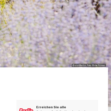
© visitBerlin, Foto: Birte Filmer
Erreichen Sie alle