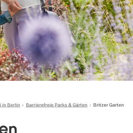
i in Berlin
Barrierefreie Parks & Gärten
Britzer Garten
ten