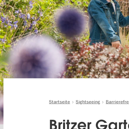
Startseite
Sightseeing
Barrierefre
Britzer Gar