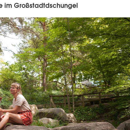
se im Großstadtdschungel