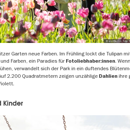
, © visitBerlin, Foto
itzer Garten neue Farben. Im Frühling lockt die Tulipan mi
 und Farben, ein Paradies für
. Wen
Fotoliebhaber:innen
ühen, verwandelt sich der Park in ein duftendes Blütenm
 Auf 2.200 Quadratmetern zeigen unzählige
ihre
Dahlien
iolett.
d Kinder