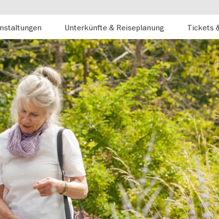
nstaltungen
Unterkünfte & Reiseplanung
Tickets 