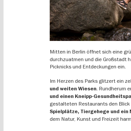
Mitten in Berlin öffnet sich eine gr
durchzuatmen und die Großstadt hin
Picknicks und Entdeckungen ein.
Im Herzen des Parks glitzert ein 
. Rundherum e
und weiten Wiesen
und einen Kneipp-Gesundheitsp
gestalteten Restaurants den Blick
Spielplätze, Tiergehege und ei
dem Natur, Kunst und Freizeit ha