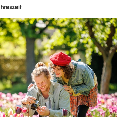
hreszeit