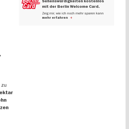
Sehenswürdigkeiten kostenlos
mit der Berlin Welcome Card.
Zeig mir, wie ich noch mehr sparen kann
mehr erfahren
,
,
 zu
ektar
ehn
tzen