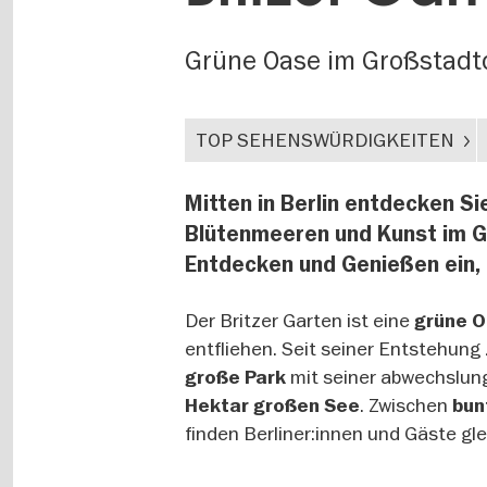
Grüne Oase im Großstadt
TOP SEHENSWÜRDIGKEITEN
Mitten in Berlin entdecken S
Blütenmeeren und Kunst im G
Entdecken und Genießen ein, 
Der Britzer Garten ist eine
grüne O
entfliehen. Seit seiner Entstehung
mit seiner abwechslun
große Park
. Zwischen
Hektar großen See
bun
finden Berliner:innen und Gäste g