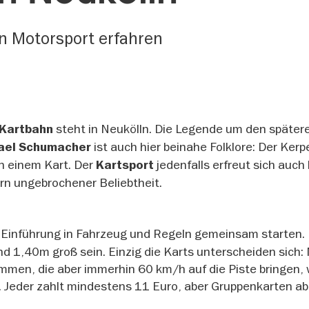
on Motorsport erfahren
steht in Neukölln. Die Legende um den später
 Kartbahn
ist auch hier beinahe Folklore: Der Kerp
ael Schumacher
in einem Kart. Der
jedenfalls erfreut sich auch
Kartsport
ern ungebrochener Beliebtheit.
 Einführung in Fahrzeug und Regeln gemeinsam starten.
 1,40m groß sein. Einzig die Karts unterscheiden sich: 
men, die aber immerhin 60 km/h auf die Piste bringen,
. Jeder zahlt mindestens 11 Euro, aber Gruppenkarten a