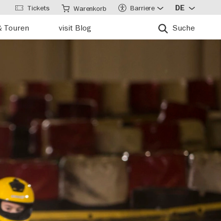
Tickets
Barriere
DE
Warenkorb
& Touren
visit Blog
Suche