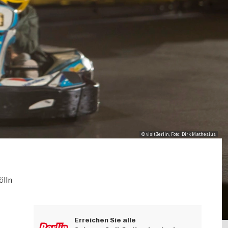
© visitBerlin, Foto: Dirk Mathesius
ölln
Erreichen Sie alle