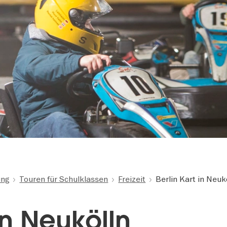
ung
Touren für Schulklassen
Freizeit
Berlin Kart in Neuk
 in Neukölln