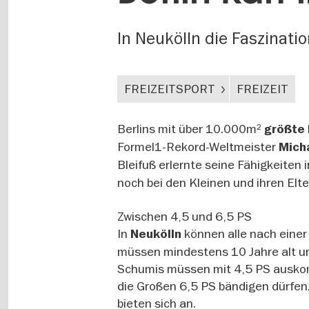
In Neukölln die Faszinati
FREIZEITSPORT
FREIZEIT
Berlins mit über 10.000m²
größte
Formel1-Rekord-Weltmeister
Mich
Bleifuß erlernte seine Fähigkeiten 
noch bei den Kleinen und ihren Elt
Zwischen 4,5 und 6,5 PS
In
können alle nach einer
Neukölln
müssen mindestens 10 Jahre alt und
Schumis müssen mit 4,5 PS auskom
die Großen 6,5 PS bändigen dürfen
bieten sich an.