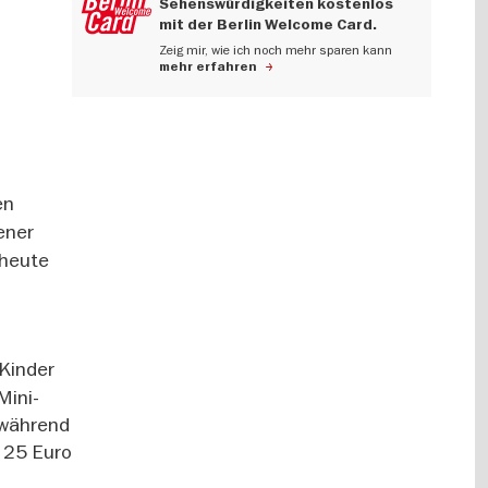
Sehenswürdigkeiten kostenlos
mit der Berlin Welcome Card.
Zeig mir, wie ich noch mehr sparen kann
mehr erfahren
en
ener
 heute
 Kinder
Mini-
 während
b 25 Euro