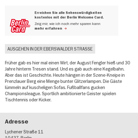
Erreichen Sie alle Sehenswürdigkeiten
kostenlos mit der Berlin Welcome Card.
Zeig mir, wie ich noch mehr sparen kann
mehr erfahren
AUSGEHEN IN DER EBERSWALDER STRASSE
Früher gab es hier mal einen Wirt, der August Fengler hieß und 30
Jahre hinterm Tresen stand. Und es gab auch eine Kegelbahn.
Aber das ist Geschichte. Heute hängen in der Szene-Kneipe in
Prenzlauer Berg eine Menge bunter Glitzerlampen. Die Gäste
lümmeln auf kuscheligen Sofas. Fußballfans gucken
Championsleague. Sportlich ambitionierte Geister spielen
Tischtennis oder Kicker.
Adresse
Lychener Straße 11
10437
Berlin