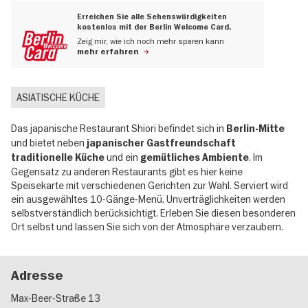
Erreichen Sie alle Sehenswürdigkeiten
kostenlos mit der Berlin Welcome Card.
Zeig mir, wie ich noch mehr sparen kann
mehr erfahren
ASIATISCHE KÜCHE
Das japanische Restaurant Shiori befindet sich in
Berlin-Mitte
und bietet neben
japanischer Gastfreundschaft
und ein
. Im
traditionelle Küche
gemütliches Ambiente
Gegensatz zu anderen Restaurants gibt es hier keine
Speisekarte mit verschiedenen Gerichten zur Wahl. Serviert wird
ein ausgewähltes 10-Gänge-Menü. Unverträglichkeiten werden
selbstverständlich berücksichtigt. Erleben Sie diesen besonderen
Ort selbst und lassen Sie sich von der Atmosphäre verzaubern.
Adresse
Max-Beer-Straße 13