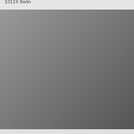
10119
Berlin