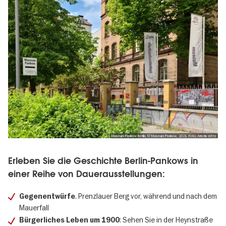
Museum Pankow Berlin, © Museum Pankow, 2021, Foto: Kristin Witte
Erleben Sie die Geschichte Berlin-Pankows in
einer Reihe von Dauerausstellungen:
. Prenzlauer Berg vor, während und nach dem
Gegenentwürfe
Mauerfall
: Sehen Sie in der Heynstraße
Bürgerliches Leben um 1900