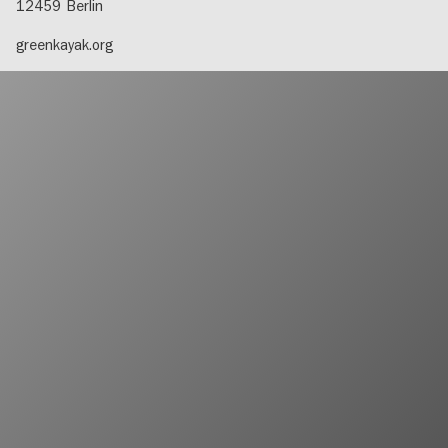
12459
Berlin
greenkayak.org