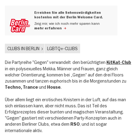
Erreichen Sie alle Sehenswürdigkeiten
kostenlos mit der Berlin Welcome Card.
Zeig mir, wie ich noch mehr sparen kann
mehr erfahren
CLUBS IN BERLIN
LGBTQ+-CLUBS
Die Partyreihe "Gegen" verwandelt den berüchtigten
KitKat-Club
in ein polysexuelles Mekka. Männer und Frauen, ganz gleich
welcher Orientierung, kommen bei „Gegen“ auf den drei Floors
zusammen und tanzen euphorisch bis in die Morgenstunden zu
und
.
Techno, Trance
House
Über allem liegt ein erotisches Knistern in der Luft, auf das man
sich einlassen kann, aber nicht muss. Das ist Teil des
Erfolgsrezeptes dieser bunten und magischen Veranstaltung.
"Gegen" gastiert mit verschiedenen Party-Konzepten auch in
anderen Berliner Clubs, etwa dem
, und ist sogar
RSO
internationale aktiv.