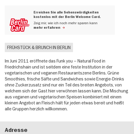
Erreichen Sie alle Sehenswürdigkeiten
kostenlos mit der Berlin Welcome Card.
Zeig mir, wie ich noch mehr sparen kann
mehr erfahren
FRÜHSTÜCK & BRUNCH IN BERLIN
Im Juni 2011 eröffnete das Funk you – Natural Food in
Friedrichshain und ist seitdem eine feste Institution in der
vegetarischen und veganen Restaurantszene Berlins. Grüne
Smoothies, frische Säfte und Sandwiches sowie Energie-Drinks
ohne Zuckerzusatz sind nur ein Teil des breiten Angebots, von
welchem sich der Gast hier verwöhnen lassen kann. Die Mischung
aus veganen und vegetarischen Speisen kombiniert mit einem
kleinen Angebot an Fleisch hält für jeden etwas bereit und heißt
alle Gruppen herzlich willkommen.
Adresse