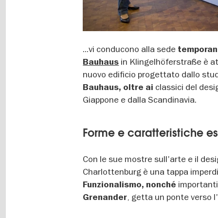
...vi conducono alla sede
temporane
in Klingelhöferstraße è a
Bauhaus
nuovo edificio progettato dallo st
classici del de
Bauhaus, oltre ai
Giappone e dalla Scandinavia.
Forme e caratteristiche e
Con le sue mostre sull'arte e il des
Charlottenburg è una tappa imperdib
importanti
Funzionalismo, nonché
, getta un ponte verso l
Grenander