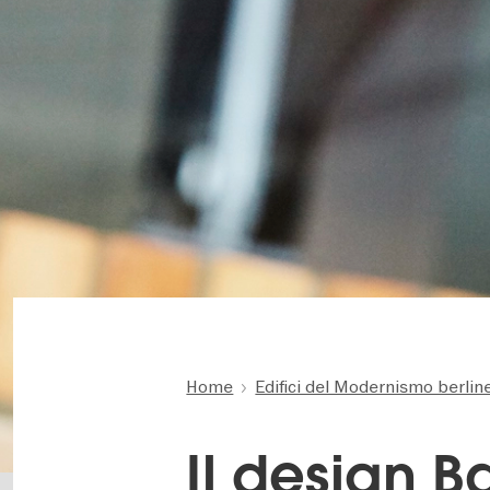
Home
Edifici del Modernismo berlin
Il design B