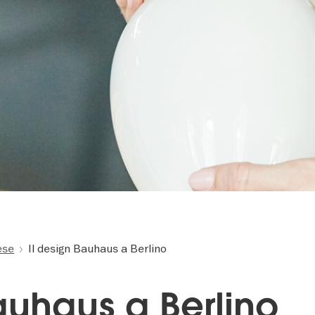
ese
Il design Bauhaus a Berlino
auhaus a Berlino