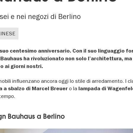
sei e nei negozi di Berlino
LINESE
 suo centesimo anniversario. Con il suo linguaggio f
il Bauhaus ha rivoluzionato non solo l’architettura, m
o ai giorni nostri.
bili influenzano ancora oggi lo stile di arredamento. I cl
o la
a a sbalzo di Marcel Breuer
lampada di Wagenfel
 tempo.
sign Bauhaus a Berlino