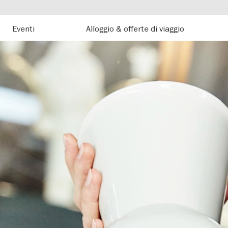
Eventi
Alloggio & offerte di viaggio