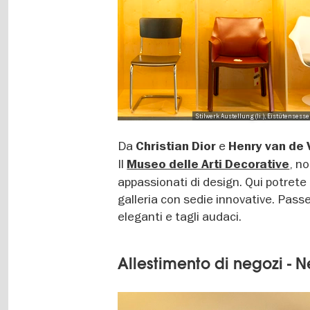
Stilwerk Austellung (li.), Eistütense
Da
e
Christian Dior
Henry van de 
Il
, n
Museo delle Arti Decorative
appassionati di design. Qui potrete 
galleria con sedie innovative. Pass
eleganti e tagli audaci.
Allestimento di negozi -