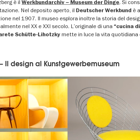
berg è il
. Si con
Werkbundarchiv – Museum der Dinge
azione. Nel deposito aperto, il
è a
Deutscher Werkbund
ione nel 1907. Il museo esplora inoltre la storia del desig
ialmente nel XX e XXI secolo. L’originale di una
“cucina d
mette in luce la vita quotidiana 
rete Schütte-Lihotzky
 – Il design al Kunstgewerbemuseum