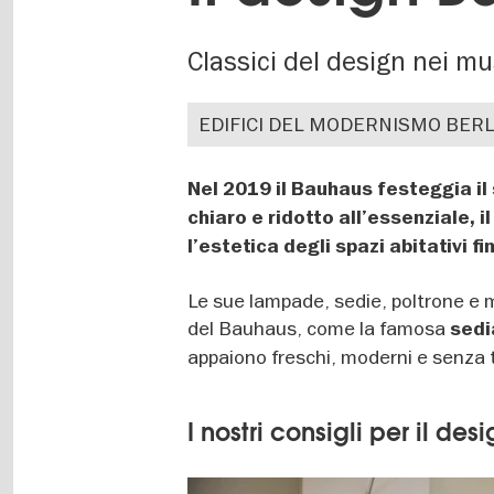
Classici del design nei mu
EDIFICI DEL MODERNISMO BER
Nel 2019 il Bauhaus festeggia il
chiaro e ridotto all’essenziale, 
l’estetica degli spazi abitativi fin
Le sue lampade, sedie, poltrone e mo
del Bauhaus, come la famosa
sedi
appaiono freschi, moderni e senza
I nostri consigli per il de