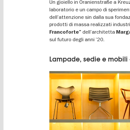
Un gioiello in Oranienstraße a Kreuz
laboratorio e un campo di speriment
dell’attenzione sin dalla sua fondaz
prodotti di massa realizzati industr
dell’architetta
Francoforte”
Marga
sul futuro degli anni ’20.
Lampade, sedie e mobili