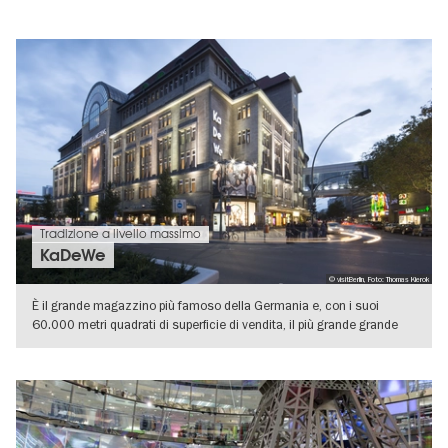
Tradizione a livello massimo
KaDeWe
© visitBerlin, Foto: Thomas Kierok
È il grande magazzino più famoso della Germania e, con i suoi
60.000 metri quadrati di superficie di vendita, il più grande grande
magazzino
VISUALIZZA DETTAGLI