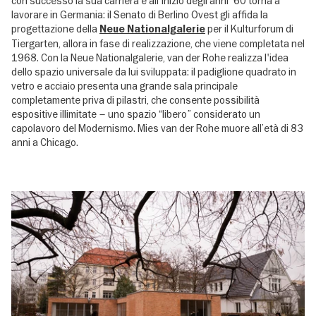
con successo la sua carriera e all'inizio degli anni '60 torna a
lavorare in Germania: il Senato di Berlino Ovest gli affida la
progettazione della
per il Kulturforum di
Neue Nationalgalerie
Tiergarten, allora in fase di realizzazione, che viene completata nel
1968. Con la Neue Nationalgalerie, van der Rohe realizza l'idea
dello spazio universale da lui sviluppata: il padiglione quadrato in
vetro e acciaio presenta una grande sala principale
completamente priva di pilastri, che consente possibilità
espositive illimitate – uno spazio “libero” considerato un
capolavoro del Modernismo. Mies van der Rohe muore all’età di 83
anni a Chicago.