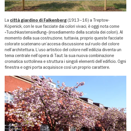
La
(1913–16) a Treptow-
città giardino di Falkenberg
Köpenick, con le sue facciate dai colori vivaci, è oggi nota come
«Tuschkastensiedlung» (insediamento della scatola dei colori). Al
momento della sua costruzione, tuttavia, proprio queste facciate
colorate scatenano un’accesa discussione sul ruolo del colore
nell’architettura. L’uso artistico del colore nell’edilizia diventa un
tema centrale nell’opera di Taut: la sua nuova combinazione
cromatica sottolinea e struttura i singoli elementi dell’edificio. Ogni
finestra e ogni porta acquisisce così un proprio carattere.