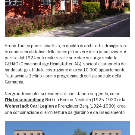
Bruno Taut si pone l’obiettivo, in qualità di architetto, di migliorare
le condizioni abitative delle fasce più povere della popolazione. A
partire dal 1924 può realizzare le sue idee su larga scala: la
GEHAG (Gemeinnützige Heimstätten AG), società di proprietà dei
sindacati, gli affida la costruzione di circa 10.000 appartamenti.
Taut avvia a Berlino il primo programma di edilizia sociale della
Germania.
Nei grandi complessi residenziali che stanno sorgendo, come
a Berlino-Neukölln (1925-1930) e la
l'Hufeisensiedlung
Britz
a Prenzlauer Berg (1924-1930), crea
Wohnstadt Carl Legien
una combinazione di architettura da giardino e da insediamento.