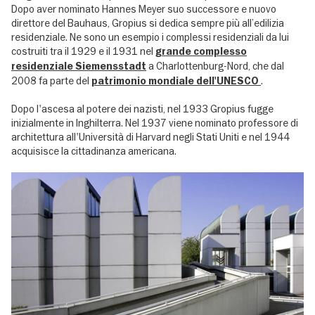
Dopo aver nominato Hannes Meyer suo successore e nuovo
direttore del Bauhaus, Gropius si dedica sempre più all’edilizia
residenziale. Ne sono un esempio i complessi residenziali da lui
costruiti tra il 1929 e il 1931 nel
grande complesso
a Charlottenburg-Nord, che dal
residenziale Siemensstadt
2008 fa parte del
.
patrimonio mondiale dell'UNESCO
Dopo l'ascesa al potere dei nazisti, nel 1933 Gropius fugge
inizialmente in Inghilterra. Nel 1937 viene nominato professore di
architettura all'Università di Harvard negli Stati Uniti e nel 1944
acquisisce la cittadinanza americana.