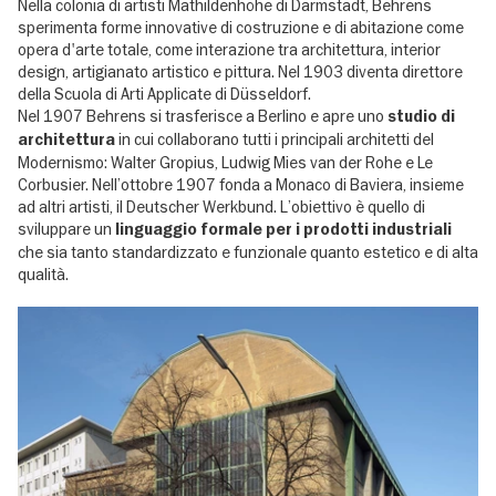
Nella colonia di artisti Mathildenhöhe di Darmstadt, Behrens
sperimenta forme innovative di costruzione e di abitazione come
opera d'arte totale, come interazione tra architettura, interior
design, artigianato artistico e pittura. Nel 1903 diventa direttore
della Scuola di Arti Applicate di Düsseldorf.
Nel 1907 Behrens si trasferisce a Berlino e apre uno
studio di
in cui collaborano tutti i principali architetti del
architettura
Modernismo: Walter Gropius, Ludwig Mies van der Rohe e Le
Corbusier. Nell’ottobre 1907 fonda a Monaco di Baviera, insieme
ad altri artisti, il Deutscher Werkbund. L’obiettivo è quello di
sviluppare un
linguaggio formale per i prodotti industriali
che sia tanto standardizzato e funzionale quanto estetico e di alta
qualità.