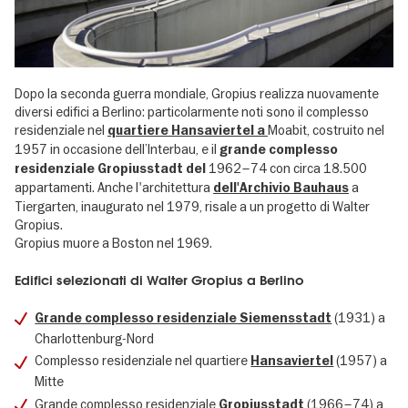
Dopo la seconda guerra mondiale, Gropius realizza nuovamente
diversi edifici a Berlino: particolarmente noti sono il complesso
residenziale nel
Moabit, costruito nel
quartiere Hansaviertel a
1957 in occasione dell’Interbau, e il
grande complesso
1962–74 con circa 18.500
residenziale Gropiusstadt del
appartamenti. Anche l'architettura
a
dell'Archivio Bauhaus
Tiergarten, inaugurato nel 1979, risale a un progetto di Walter
Gropius.
Gropius muore a Boston nel 1969.
Edifici selezionati di Walter Gropius a Berlino
(1931) a
Grande complesso residenziale Siemensstadt
Charlottenburg-Nord
Complesso residenziale nel quartiere
(1957) a
Hansaviertel
Mitte
Grande complesso residenziale
(1966–74) a
Gropiusstadt