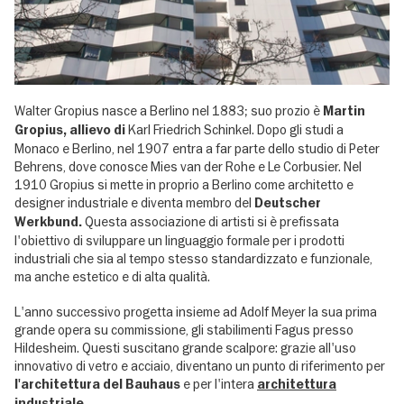
Walter Gropius nasce a Berlino nel 1883; suo prozio è
Martin
Karl Friedrich Schinkel. Dopo gli studi a
Gropius, allievo di
Monaco e Berlino, nel 1907 entra a far parte dello studio di Peter
Behrens, dove conosce Mies van der Rohe e Le Corbusier. Nel
1910 Gropius si mette in proprio a Berlino come architetto e
designer industriale e diventa membro del
Deutscher
Questa associazione di artisti si è prefissata
Werkbund.
l'obiettivo di sviluppare un linguaggio formale per i prodotti
industriali che sia al tempo stesso standardizzato e funzionale,
ma anche estetico e di alta qualità.
L'anno successivo progetta insieme ad Adolf Meyer la sua prima
grande opera su commissione, gli stabilimenti Fagus presso
Hildesheim. Questi suscitano grande scalpore: grazie all'uso
innovativo di vetro e acciaio, diventano un punto di riferimento per
e per l'intera
l'architettura del Bauhaus
architettura
industriale.