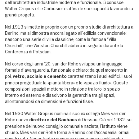
dell’architettura industriale moderna e funzionale. Lì conosce
Walter Gropius e Le Corbusier e affina le sue capacità lavorando a
grandi progetti.
Nel 1913 si mette in proprio con un proprio studio di architettura a
Berlino, ma si dimostra ancora legato all’edilizia convenzionale:
nascono una serie di ville classiche, come la famosa “Villa
Churchill”, che Winston Churchill abiterà in seguito durante la
Conferenza di Potsdam.
Nel corso degli anni '20, van der Rohe sviluppa un linguaggio
formale d'avanguardia, funzionale e chiaro: da quel momento in
poi,
caratterizzano i suoi edifici. I suoi
vetro, acciaio e cemento
principi progettuali: la «pianta libera» e lo «spazio fluido». Queste
composizioni spaziali mettono in relazione tra loro lo spazio
interno ed esterno e dissolvono la gerarchia tra gli spazi,
allontanandosi da dimensioni e funzioni fisse.
Nel 1930 Walter Gropius nomina il suo ex collega Mies van der
Rohe nuovo
di Dessau. Già nel 1932, su
direttore del Bauhaus
pressione del nuovo consiglio comunale nazista, l’istituto viene
chiuso. Mies van der Rohe torna a Berlino con l’Accademia, ormai
privatizzata. Nonostante i numerosi compromessi politici che