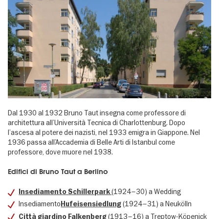
Dal 1930 al 1932 Bruno Taut insegna come professore di
architettura all’Università Tecnica di Charlottenburg. Dopo
l’ascesa al potere dei nazisti, nel 1933 emigra in Giappone. Nel
1936 passa all’Accademia di Belle Arti di Istanbul come
professore, dove muore nel 1938.
Edifici di Bruno Taut a Berlino
(1924–30) a Wedding
Insediamento Schillerpark
Insediamento
(1924–31) a Neukölln
Hufeisensiedlung
(1913–16) a Treptow-Köpenick
Città giardino Falkenberg