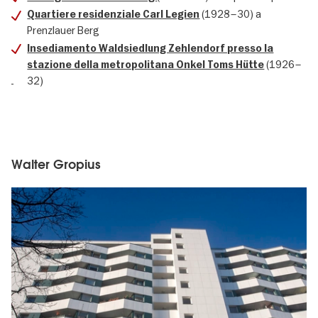
(1928–30) a
Quartiere residenziale Carl Legien
Prenzlauer Berg
Insediamento Waldsiedlung Zehlendorf presso la
(1926–
stazione della metropolitana Onkel Toms Hütte
32)
Walter Gropius