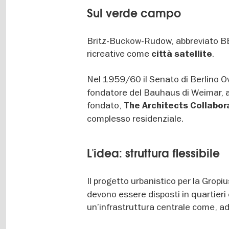
Sul verde campo
Britz-Buckow-Rudow, abbreviato BBR,
ricreative come
.
città satellite
Nel 1959/60 il Senato di Berlino O
fondatore del Bauhaus di Weimar, a r
fondato,
The Architects Collabor
complesso residenziale.
L'idea: struttura flessibile
Il progetto urbanistico per la Grop
devono essere disposti in quartieri e
un’infrastruttura centrale come, a