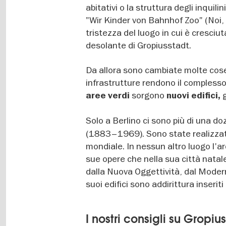
abitativi o la struttura degli inquili
"Wir Kinder von Bahnhof Zoo" (Noi, 
tristezza del luogo in cui è cresciu
desolante di Gropiusstadt.
Da allora sono cambiate molte cose. 
infrastrutture rendono il complesso 
sorgono
g
aree verdi
nuovi edifici,
Solo a Berlino ci sono più di una do
(1883–1969). Sono state realizzate
mondiale. In nessun altro luogo l'
sue opere che nella sua città natale
dalla Nuova Oggettività, dal Moder
suoi edifici sono addirittura inseriti
I nostri consigli su Gropiu