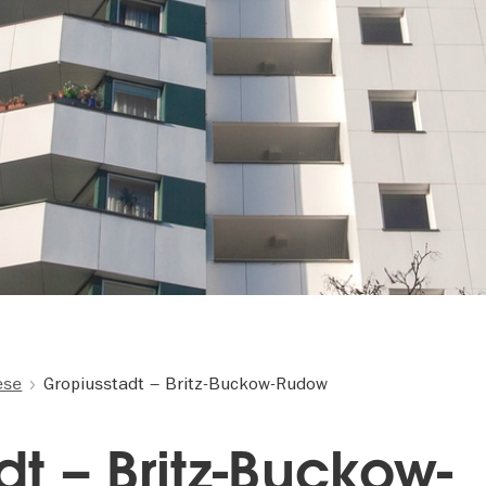
ese
Gropiusstadt – Britz-Buckow-Rudow
t – Britz-Buckow-