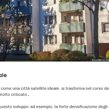
, © visitBerlin, F
ale
come una città satellite ideale, si trasforma nel corso de
olto criticato
.
uesto sviluppo: ad esempio, la forte densificazione degli