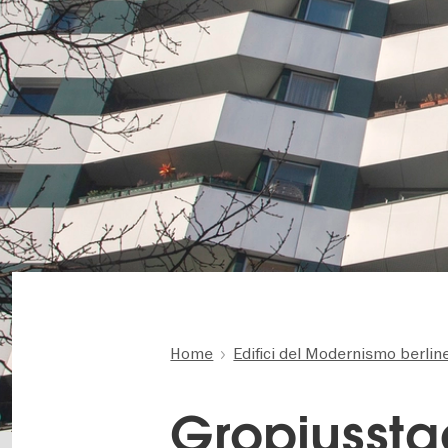
Home
Edifici del Modernismo berlin
Gropiusstad