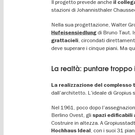
Il progetto prevede anche
il colle
stazioni di Johannisthaler Chausse
Nella sua progettazione, Walter Grop
di Bruno Taut. I
Hufeisensiedlung
, circondati direttamen
grattacieli
deve superare i cinque piani. Ma qu
La realtà: puntare troppo 
La realizzazione del complesso tr
dall'architetto. L'ideale di Gropius s
Nel 1961, poco dopo l'assegnazione
Berlino Ovest, gli
spazi edificabili
Costruire in altezza. A Gropiusstadt 
, con i suoi 31 pia
Hochhaus Ideal