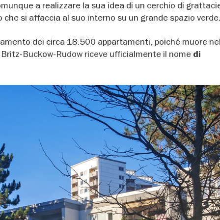
munque a realizzare la sua idea di un cerchio di grattacie
che si affaccia al suo interno su un grande spazio verde
etamento dei circa 18.500 appartamenti, poiché muore ne
e Britz-Buckow-Rudow riceve ufficialmente il nome
di