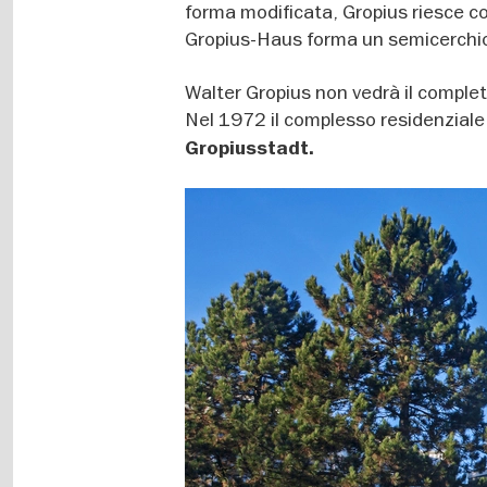
forma modificata, Gropius riesce co
Gropius-Haus forma un semicerchio 
Walter Gropius non vedrà il compl
Nel 1972 il complesso residenzial
Gropiusstadt.