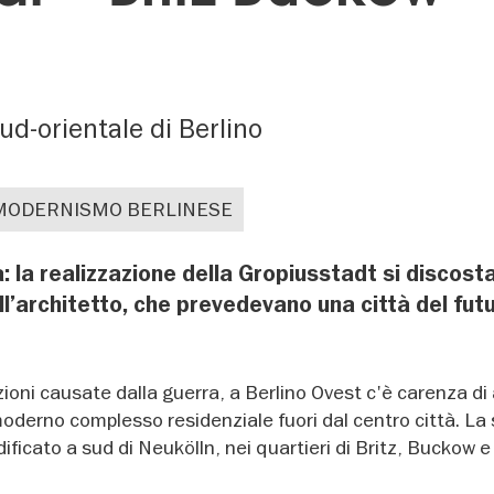
sud-orientale di Berlino
L MODERNISMO BERLINESE
la realizzazione della Gropiusstadt si discost
l’architetto, che prevedevano una città del futu
zioni causate dalla guerra, a Berlino Ovest c'è carenza di 
moderno complesso residenziale fuori dal centro città. La 
ificato a sud di Neukölln, nei quartieri di Britz, Buckow 