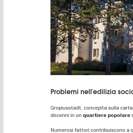
Problemi nell'edilizia soci
Gropiusstadt, concepita sulla carta 
decenni in un
m
quartiere popolare
Numerosi fattori contribuiscono a q