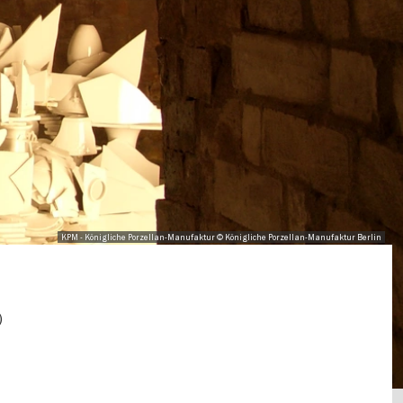
KPM - Königliche Porzellan-Manufaktur © Königliche Porzellan-Manufaktur Berlin
)