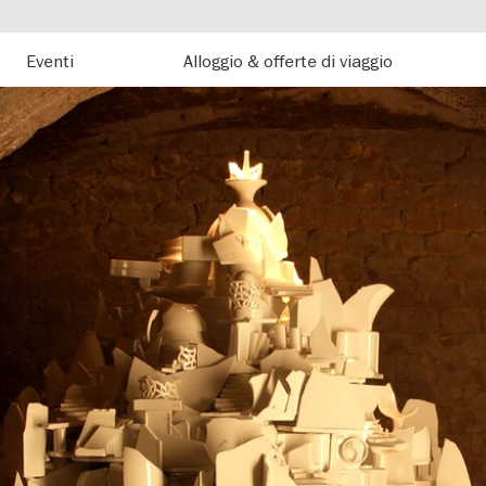
Eventi
Alloggio & offerte di viaggio