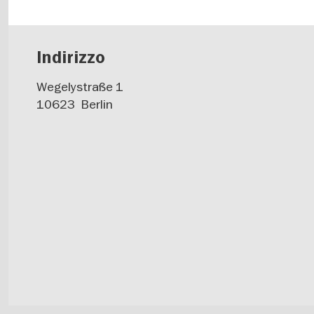
Indirizzo
Wegelystraße 1
10623
Berlin