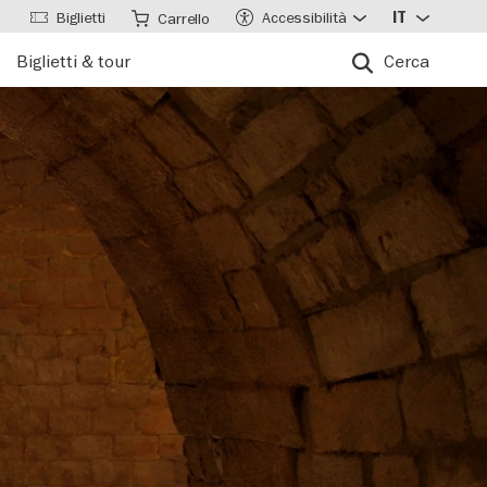
Biglietti
Accessibilità
IT
Carrello
Biglietti & tour
Cerca