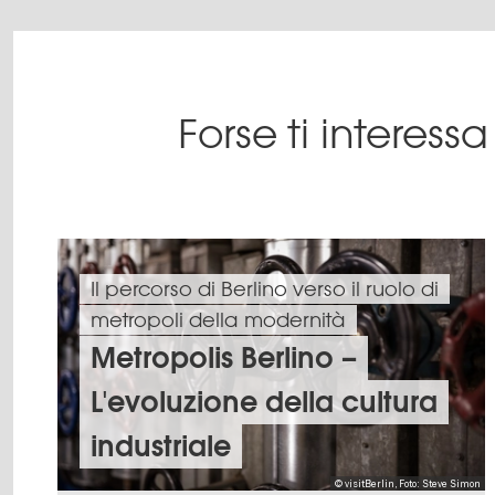
Forse ti interes
Il percorso di Berlino verso il ruolo di
metropoli della modernità
Metropolis Berlino –
L'evoluzione della cultura
industriale
© visitBerlin, Foto: Steve Simon