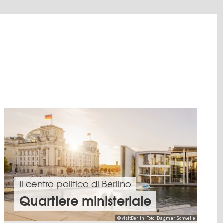
Il centro politico di Berlino
Quartiere ministeriale
© visitBerlin, Foto: Dagmar Schwelle