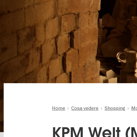
Home
Cosa vedere
Shopping
Mo
KPM Welt (