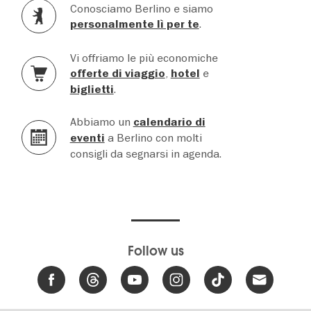
Conosciamo Berlino e siamo
.
personalmente lì per te
Vi offriamo le più economiche
,
e
offerte di viaggio
hotel
.
biglietti
Abbiamo un
calendario di
a Berlino con molti
eventi
consigli da segnarsi in agenda.
Follow us