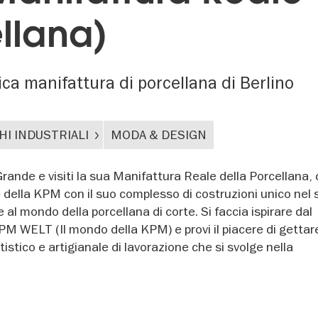
llana)
ca manifattura di porcellana di Berlino
HI INDUSTRIALI
MODA & DESIGN
 Grande e visiti la sua Manifattura Reale della Porcellana,
e della KPM con il suo complesso di costruzioni unico nel 
 al mondo della porcellana di corte. Si faccia ispirare dal
PM WELT (Il mondo della KPM) e provi il piacere di gettar
tistico e artigianale di lavorazione che si svolge nella