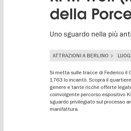
della Porce
Uno sguardo nella più anti
ATTRAZIONI A BERLINO
LUOG
Si metta sulle tracce di Federico il
1763 lo incantò. Scopra il quartier
genere e tante ricche offerte legate
coinvolgente percorso espositivo K
sguardo privilegiato sul processo ar
manifattura.