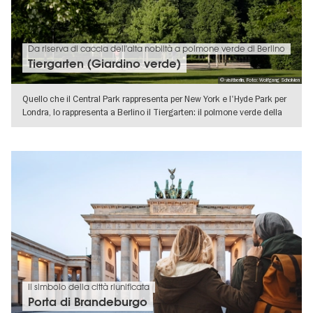
Da riserva di caccia dell'alta nobiltà a polmone verde di Berlino
Tiergarten (Giardino verde)
© visitberlin, Foto: Wolfgang Scholvien
Quello che il Central Park rappresenta per New York e l'Hyde Park per
Londra, lo rappresenta a Berlino il Tiergarten: il polmone verde della
VISUALIZZA DETTAGLI
Il simbolo della città riunificata
Porta di Brandeburgo