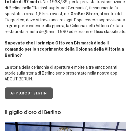
Nel 1938/39, per la prevista trasformazione
totale di 67 metri.
di Berlino nella "Reichshauptstadt Germania", il monumento fu
spostato a circa 1,6 km a ovest, nel
, al centro del
Großer Stern
Tiergarten, dove si trova ancora oggi. Dopo essere sopravvissuta
in gran parte indenne alla guerra, la Colonna della Vittoria è stata
restaurata a metà degli anni 1980 ed è ora un edificio classificato.
Sapevate che il principe Otto von Bismarck diede il
comando per lo scoprimento della Colonna della Vittoria a
Berlino?
La storia della cerimonia di apertura e molte altre emozionanti
storie sulla storia di Berlino sono presentate nella nostra app
ABOUT BERLIN.
APP ABOUT BERLIN
Il giglio d'oro di Berlino