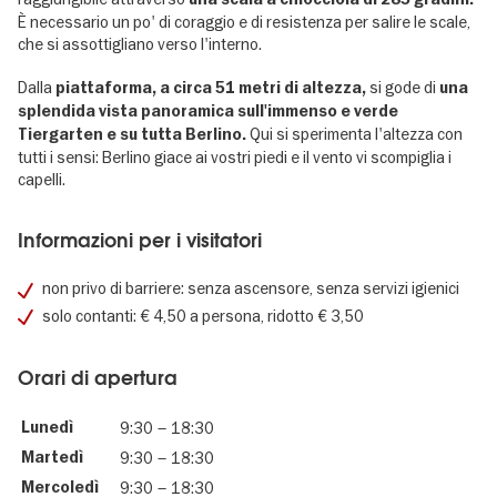
È necessario un po' di coraggio e di resistenza per salire le scale,
che si assottigliano verso l'interno.
Dalla
si gode di
piattaforma, a circa 51 metri di altezza,
una
splendida vista panoramica sull'immenso e verde
Qui si sperimenta l'altezza con
Tiergarten e su tutta Berlino.
tutti i sensi: Berlino giace ai vostri piedi e il vento vi scompiglia i
capelli.
Informazioni per i visitatori
non privo di barriere: senza ascensore, senza servizi igienici
solo contanti: € 4,50 a persona, ridotto € 3,50
Orari di apertura
Lunedì
9:30
–
18:30
Martedì
9:30
–
18:30
Mercoledì
9:30
–
18:30