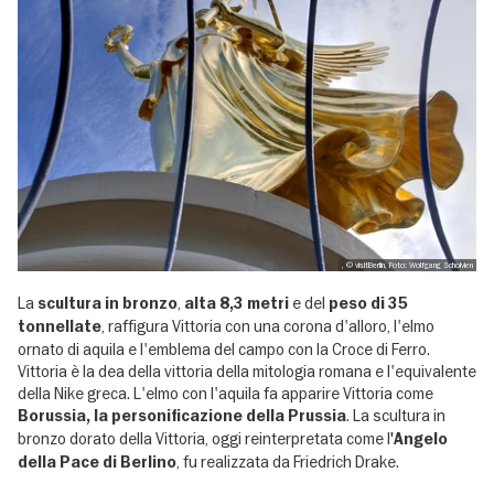
, © visitBerlin, Foto: Wolfgang Scholvien
La
,
e del
scultura in bronzo
alta 8,3 metri
peso di 35
, raffigura Vittoria con una corona d'alloro, l'elmo
tonnellate
ornato di aquila e l'emblema del campo con la Croce di Ferro.
Vittoria è la dea della vittoria della mitologia romana e l'equivalente
della Nike greca. L'elmo con l'aquila fa apparire Vittoria come
. La scultura in
Borussia, la personificazione della Prussia
bronzo dorato della Vittoria, oggi reinterpretata come l
'Angelo
, fu realizzata da Friedrich Drake.
della Pace di Berlino